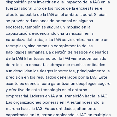
disposición para invertir en ella.
Impacto de la IAG en la
fuerza laboral
Uno de los focos de la encuesta es el
efecto palpable de la IAG en el ámbito laboral. Si bien
se prevén reducciones de personal en algunos
sectores, también se augura un impulso en la
capacitación, evidenciando una transición en la
naturaleza del trabajo. La IAG se vislumbra no como un
reemplazo, sino como un complemento de las
habilidades humanas.
La gestión de riesgos y desafíos
de la IAG
El entusiasmo por la IAG viene acompañado
de retos. La encuesta subraya que muchas entidades
aún descuidan los riesgos inherentes, principalmente la
precisión en los resultados generados por la IAG. Este
asunto es esencial para garantizar un despliegue seguro
y efectivo de esta tecnología en el entorno
empresarial.
Líderes en IA y su transición hacia la IAG
Las organizaciones pioneras en IA están liderando la
marcha hacia la IAG. Estas entidades, altamente
capacitadas en IA, están empleando la IAG en múltiples