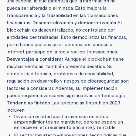
una cadena, lo que garantiza que la información no
pueda ser alterada o eliminada. Esto mejora la
transparencia y la trazabilidad en las transacciones
financieras.
Descentralización y democratización
El
blockchain es descentralizado, no controlado por
entidades centralizadas. Esto democratiza las finanzas,
permitiendo que cualquier persona con acceso a
internet participe en la red y realice transacciones.
Desventajas a considerar
Aunque el blockchain tiene
muchas ventajas, también presenta desafíos. Su
complejidad técnica, problemas de escalabilidad,
regulación en desarrollo y riesgos de ciberseguridad son
factores a considerar. Además, su implementación
puede requerir inversiones significativas en tecnología.
Tendencias fintech
Las tendencias fintech en 2023
incluyen:
Inversión en startups La inversión en estos
emprendimientos se mantiene, pero se espera un
enfoque en el crecimiento eficiente y rentable.
El sector insurtech –innovaciones tecnológicas que