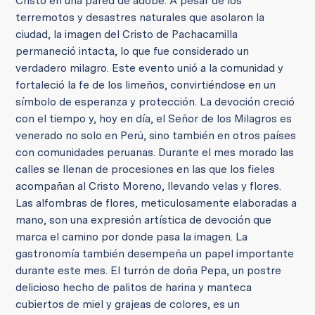
Cristo en una pared de adobe. A pesar de los
terremotos y desastres naturales que asolaron la
ciudad, la imagen del Cristo de Pachacamilla
permaneció intacta, lo que fue considerado un
verdadero milagro. Este evento unió a la comunidad y
fortaleció la fe de los limeños, convirtiéndose en un
símbolo de esperanza y protección.
La devoción creció
con el tiempo y, hoy en día, el Señor de los Milagros es
venerado no solo en Perú, sino también en otros países
con comunidades peruanas. Durante el mes morado las
calles se llenan de procesiones en las que los fieles
acompañan al Cristo Moreno, llevando velas y flores.
Las alfombras de flores, meticulosamente elaboradas a
mano, son una expresión artística de devoción que
marca el camino por donde pasa la imagen. La
gastronomía también desempeña un papel importante
durante este mes. El turrón de doña Pepa, un postre
delicioso hecho de palitos de harina y manteca
cubiertos de miel y grajeas de colores, es un