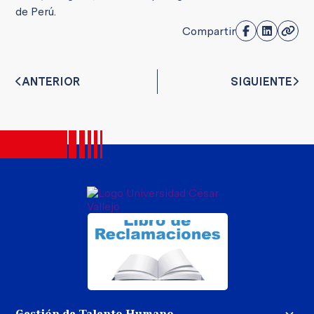
de Perú.
Compartir
ANTERIOR
SIGUIENTE
Gestión de Talento Humano