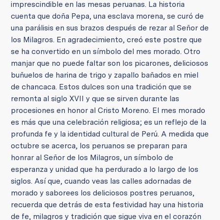
imprescindible en las mesas peruanas. La historia
cuenta que doña Pepa, una esclava morena, se curó de
una parálisis en sus brazos después de rezar al Señor de
los Milagros. En agradecimiento, creó este postre que
se ha convertido en un símbolo del mes morado. Otro
manjar que no puede faltar son los picarones, deliciosos
buñuelos de harina de trigo y zapallo bañados en miel
de chancaca. Estos dulces son una tradición que se
remonta al siglo XVII y que se sirven durante las
procesiones en honor al Cristo Moreno. El mes morado
es más que una celebración religiosa; es un reflejo de la
profunda fe y la identidad cultural de Perú. A medida que
octubre se acerca, los peruanos se preparan para
honrar al Señor de los Milagros, un símbolo de
esperanza y unidad que ha perdurado a lo largo de los
siglos. Así que, cuando veas las calles adornadas de
morado y saborees los deliciosos postres peruanos,
recuerda que detrás de esta festividad hay una historia
de fe, milagros y tradición que sigue viva en el corazón