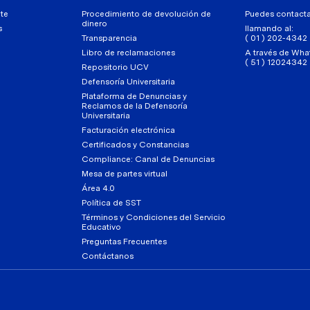
te
Procedimiento de devolución de
Puedes contact
dinero
s
llamando al:
Transparencia
( 01 ) 202-4342
Libro de reclamaciones
A través de Wha
( 51 ) 12024342
Repositorio UCV
Defensoría Universitaria
Plataforma de Denuncias y
Reclamos de la Defensoría
Universitaria
Facturación electrónica
Certificados y Constancias
Compliance: Canal de Denuncias
Mesa de partes virtual
Área 4.0
Política de SST
Términos y Condiciones del Servicio
Educativo
Preguntas Frecuentes
Contáctanos