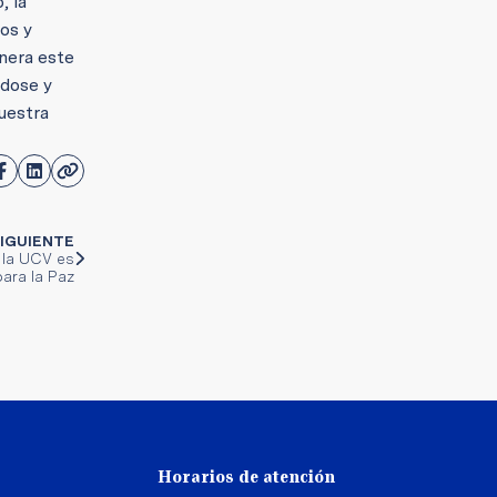
, la
os y
nera este
ndose y
uestra
IGUIENTE
 la UCV es
ara la Paz
Horarios de atención