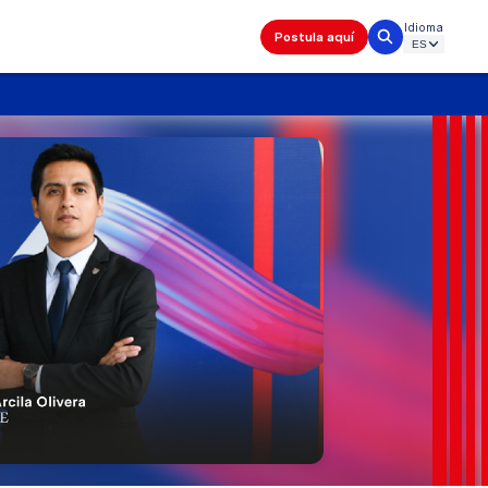
Idioma
Postula aquí