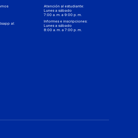
arnos
Atención al estudiante:
Lunes a sábado
7:00 a. m. a 9:00 p. m.
Informes e inscripciones:
tsapp al:
Lunes a sábado
8:00 a. m. a 7:00 p. m.