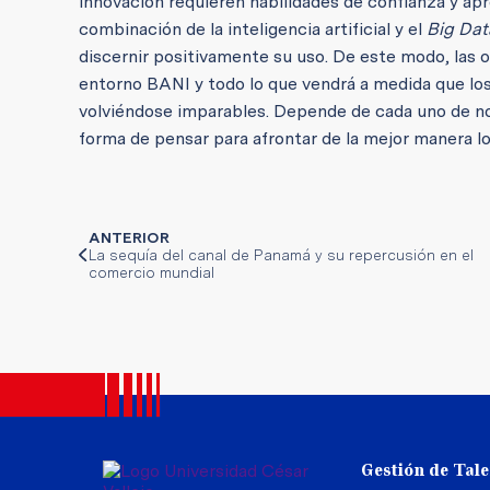
innovación requieren habilidades de confianza y apr
combinación de la inteligencia artificial y el
Big Dat
discernir positivamente su uso. De este modo, las 
entorno BANI y todo lo que vendrá a medida que lo
volviéndose imparables. Depende de cada uno de n
forma de pensar para afrontar de la mejor manera l
ANTERIOR
La sequía del canal de Panamá y su repercusión en el
comercio mundial
Gestión de Tal