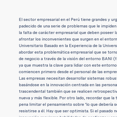
El sector empresarial en el Perú tiene grandes y ur
padecido de una serie de problemas que le impiden 
la falta de carácter empresarial que deben poseer l
afrontar los inconvenientes que surgen en el entor
Universitario Basado en la Experiencia de la Unive
abordar esta problemática empresarial que se torna
de negocio a través de la visión del entorno BANI (fr
ya que muestra la clave para lidiar con este entorn
comiencen primero desde el personal de las empresas
Las empresas necesitan desarrollar sistemas robus
basándose en la innovación centrada en las personas
trascendental también que se realicen retrospectiv
nueva y más flexible. Por otro lado, recordar que la
pena limitar el pensamiento sobre ‘lo que debería s
resistirse a él. Hay que ser optimista. Si el pasado n