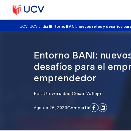
UCV
|
UCV al día
|
Entorno BANI: nuevos retos y desafíos par
Entorno BANI: nuevos
desafíos para el empr
emprendedor
Por: Universidad César Vallejo
Compartir
Agosto 26, 2023