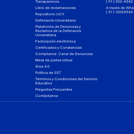
Transparencia
( 01 ) 202-4342
Libro de reclamaciones
A través de Wha
( 51 ) 12024342
Repositorio UCV
Defensoría Universitaria
Plataforma de Denuncias y
Reclamos de la Defensoría
Universitaria
Facturación electrónica
Certificados y Constancias
Compliance: Canal de Denuncias
Mesa de partes virtual
Área 4.0
Política de SST
Términos y Condiciones del Servicio
Educativo
Preguntas Frecuentes
Contáctanos