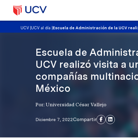
UCV
|
UCV al día
|
Escuela de Administración de la UCV reali
Escuela de Administra
UCV realizó visita a u
compañías multinaci
México
Por: Universidad César Vallejo
Compartir
Diciembre 7, 2022