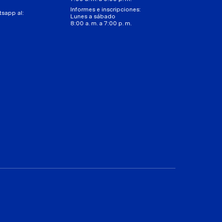
Informes e inscripciones:
tsapp al:
Lunes a sábado
8:00 a. m. a 7:00 p. m.