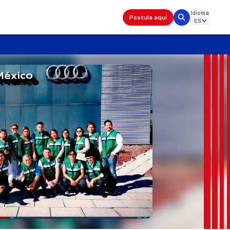
Idioma
Postula aquí