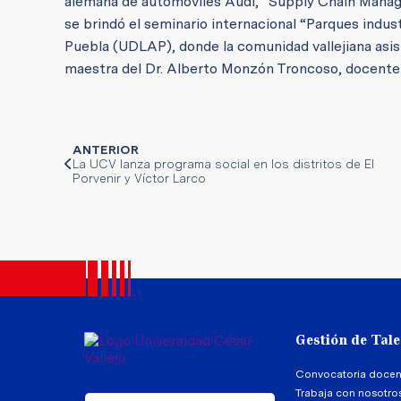
alemana de automóviles Audi, “Supply Chain Mana
se brindó el seminario internacional “Parques indus
Puebla (UDLAP), donde la comunidad vallejiana asist
maestra del Dr. Alberto Monzón Troncoso, docente 
ANTERIOR
La UCV lanza programa social en los distritos de El
Porvenir y Víctor Larco
Gestión de Tal
Convocatoria docen
Trabaja con nosotro