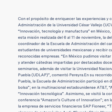
Con el propósito de enriquecer las experiencias y 
Administración de la Universidad César Vallejo (U
“Innovación, tecnología y manufactura” en México, 
esta misión realizada del 6 al 11 de noviembre, la de
coordinador de la Escuela de Administración del c
estudiantes de universidades mexicanas y recibir cá
reconocidas empresas.
“En México pudimos visitar 
y atender cátedras impartidas por destacados doce
seminarios, además de visitar la Universidad Naci
Puebla (UDLAP)”, comentó Pereyra.
En su recorrido
Puebla, la Escuela de Administración participó en d
bolsa”; en la multinacional estadounidense AT&T, “A
“Innovación tecnológica”.
Asimismo, se visitó la co
conferencia “Amazon’s Culture of Innovation”; en la
la empresa de servicios financieros SAP Fioneer, “Tr