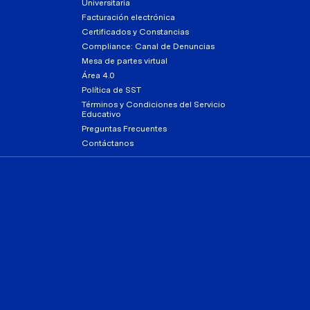
Universitaria
Facturación electrónica
Certificados y Constancias
Compliance: Canal de Denuncias
Mesa de partes virtual
Área 4.0
Política de SST
Términos y Condiciones del Servicio
Educativo
Preguntas Frecuentes
Contáctanos