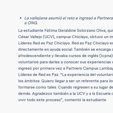
La vallejiana asumió el reto e ingresó a Partn
a ONG.
La estudiante Fátima Geraldine Solorzano Oliva, qui
César Vallejo (UCV), campus Chiclayo, obtuvo un i
Líderes Red es Paz Chiclayo. Red es Paz Chiclayo
directamente en ayuda social. También se encarga de
afrodescendiente y llevaba cursos de inglés (Icpna)
voluntarios para darles a conocer sus experiencias 
ingresó por primera vez a Partners Campus Lambaye
Líderes de Red es Paz. “La experiencia del volunta
los ámbitos. Quiero llegar a ser un referente para l
formarse como tales. Cuando regresen a su lugar de 
demás. Agradezco también a la UCV y a la Escuela 
vivir todo este proceso”, comentó la estudiante.