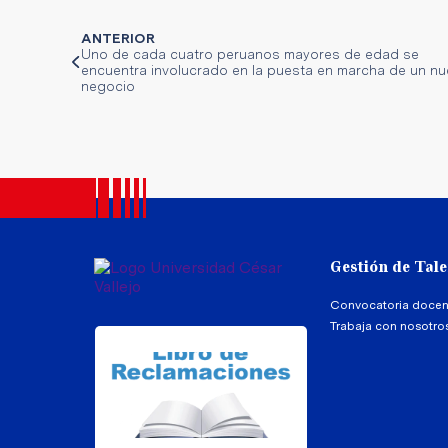
ANTERIOR
Uno de cada cuatro peruanos mayores de edad se
encuentra involucrado en la puesta en marcha de un n
negocio
Gestión de Tal
Convocatoria docen
Trabaja con nosotro