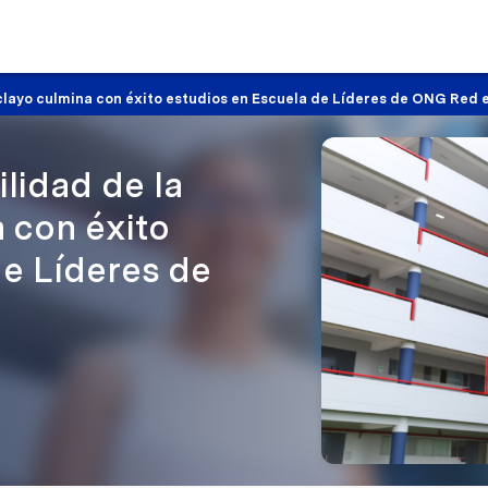
clayo culmina con éxito estudios en Escuela de Líderes de ONG Red 
lidad de la
 con éxito
de Líderes de