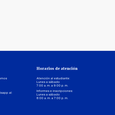
Horarios de atención
arnos
Atención al estudiante:
Lunes a sábado
7:00 a. m. a 9:00 p. m.
Informes e inscripciones:
tsapp al:
Lunes a sábado
8:00 a. m. a 7:00 p. m.