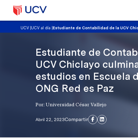
UCV
|
UCV al día
|
Estudiante de Contabilidad de la UCV Chi
Estudiante de Contabi
UCV Chiclayo culmina
estudios en Escuela 
ONG Red es Paz
Por: Universidad César Vallejo
Compartir
Abril 22, 2023