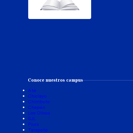
Conoce nuestros campus
Ate
Chiclayo
Chimbote
Chepén
Los Olivos
SJL
Piura
Tarapoto