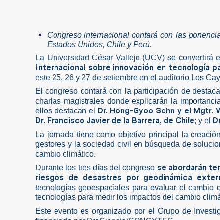
Congreso internacional contará con las ponencia
Estados Unidos, Chile y Perú.
La Universidad César Vallejo (UCV) se convertirá e
Internacional sobre innovación en tecnología pa
este 25, 26 y 27 de setiembre en el auditorio Los C
El congreso contará con la participación de destac
charlas magistrales donde explicarán la importanci
Dr. Hong-Gyoo Sohn y el Mgtr. 
ellos destacan el
Dr. Francisco Javier de la Barrera, de Chile
D
; y el
La jornada tiene como objetivo principal la creació
gestores y la sociedad civil en búsqueda de solucio
cambio climático.
se abordarán tem
Durante los tres días del congreso
riesgos de desastres por geodinámica exter
tecnologías geoespaciales para evaluar el cambio cl
tecnologías para medir los impactos del cambio climá
Este evento es organizado por el Grupo de Invest