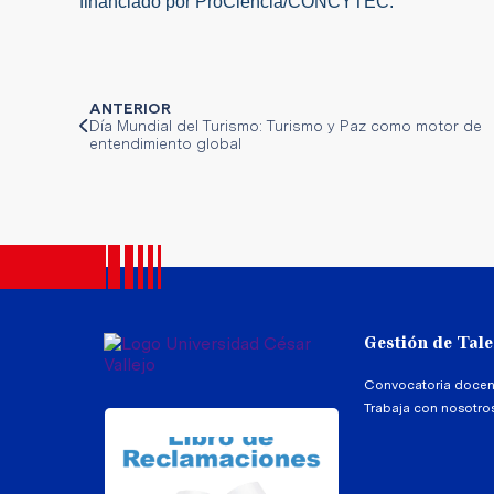
financiado por ProCiencia/CONCYTEC.
ANTERIOR
Día Mundial del Turismo: Turismo y Paz como motor de
entendimiento global
Gestión de Tal
Convocatoria docen
Trabaja con nosotro