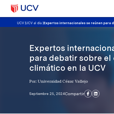
UCV
|
UCV al día
|
Expertos internacionales se reúnen para d
Expertos internacion
para debatir sobre el
climático en la UCV
Por: Universidad César Vallejo
Compartir
Septiembre 25, 2024