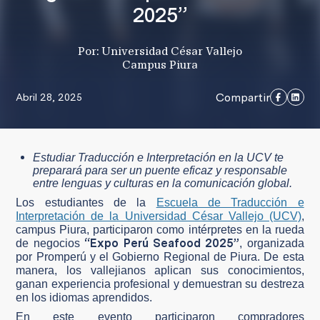
2025”
Por: Universidad César Vallejo
Campus Piura
Compartir
Abril 28, 2025
Estudiar Traducción e Interpretación en la UCV te
preparará para ser un puente eficaz y responsable
entre lenguas y culturas en la comunicación global.
Los estudiantes de la
Escuela de Traducción e
Interpretación de la Universidad César Vallejo (UCV)
,
campus Piura, participaron como intérpretes en la rueda
“Expo Perú Seafood 2025”
de negocios
, organizada
por Promperú y el Gobierno Regional de Piura. De esta
manera, los vallejianos aplican sus conocimientos,
ganan experiencia profesional y demuestran su destreza
en los idiomas aprendidos.
En este evento participaron compradores