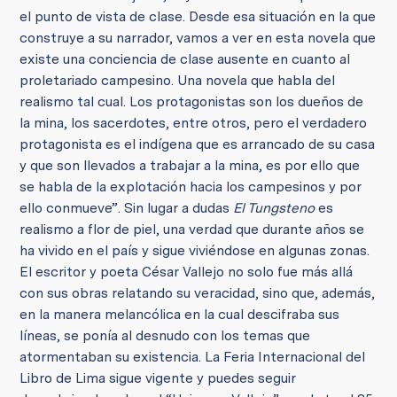
el punto de vista de clase. Desde esa situación en la que
construye a su narrador, vamos a ver en esta novela que
existe una conciencia de clase ausente en cuanto al
proletariado campesino. Una novela que habla del
realismo tal cual. Los protagonistas son los dueños de
la mina, los sacerdotes, entre otros, pero el verdadero
protagonista es el indígena que es arrancado de su casa
y que son llevados a trabajar a la mina, es por ello que
se habla de la explotación hacia los campesinos y por
ello conmueve”. Sin lugar a dudas
El Tungsteno
es
realismo a flor de piel, una verdad que durante años se
ha vivido en el país y sigue viviéndose en algunas zonas.
El escritor y poeta César Vallejo no solo fue más allá
con sus obras relatando su veracidad, sino que, además,
en la manera melancólica en la cual descifraba sus
líneas, se ponía al desnudo con los temas que
atormentaban su existencia. La Feria Internacional del
Libro de Lima sigue vigente y puedes seguir