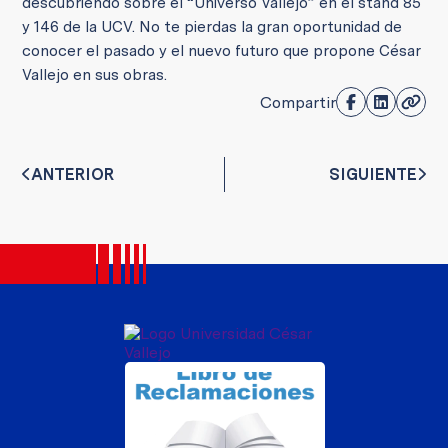
descubriendo sobre el “Universo Vallejo” en el stand 85
y 146 de la UCV. No te pierdas la gran oportunidad de
conocer el pasado y el nuevo futuro que propone César
Vallejo en sus obras.
Compartir
ANTERIOR
SIGUIENTE