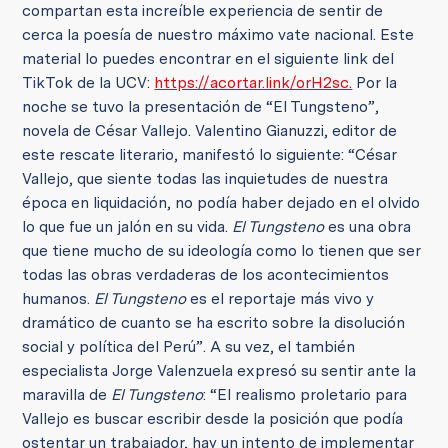
compartan esta increíble experiencia de sentir de
cerca la poesía de nuestro máximo vate nacional. Este
material lo puedes encontrar en el siguiente link del
TikTok de la UCV:
https://acortar.link/orH2sc.
Por la
noche se tuvo la presentación de “El Tungsteno”,
novela de César Vallejo. Valentino Gianuzzi, editor de
este rescate literario, manifestó lo siguiente: “César
Vallejo, que siente todas las inquietudes de nuestra
época en liquidación, no podía haber dejado en el olvido
lo que fue un jalón en su vida.
El Tungsteno
es una obra
que tiene mucho de su ideología como lo tienen que ser
todas las obras verdaderas de los acontecimientos
humanos.
El Tungsteno
es el reportaje más vivo y
dramático de cuanto se ha escrito sobre la disolución
social y política del Perú”. A su vez, el también
especialista Jorge Valenzuela expresó su sentir ante la
maravilla de
El Tungsteno
: “El realismo proletario para
Vallejo es buscar escribir desde la posición que podía
ostentar un trabajador, hay un intento de implementar