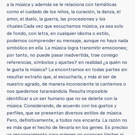
a la música y además se le relaciona con temáticas
como el cuidado de los niños, la curación, la danza, el
amor, el duelo, la guerra, las procesiones y los
rituales.
Cada vez que escuchamos música, ya sea solo
de fondo, con letra, en cualquier idioma o estilo,
podemos comprender su mensaje, aunque no haya nada
simbólico en ella. La música logra transmitir emociones;
por tanto, no puede pasar inadvertida, trae consigo
referencias, símbolos y ajustes.
Y en realidad ¿a quién no
le gusta la música? La encontramos en todas partes sin
resultar extraño que, al escucharla, y más al ser de
nuestro agrado, de manera inconsciente la cantemos o
nos quedemos tarareándola. Resulta imposible
identificar a un ser humano que no se deleite con la
música. Considerando, de acuerdo con los gustos y
perfiles, que se presentan diversos estilos de música.
Pero, definitivamente, a todos nos encanta. La razón no
es más que el hecho de llevarla en los genes. Es preciso
un reconocimiento para quienes no conocen límites ni