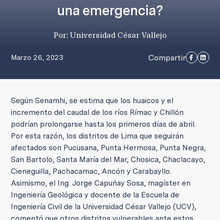
una emergencia?
Por: Universidad César Vallejo
Compartir
Marzo 26, 2023
Según Senamhi, se estima que los huaicos y el
incremento del caudal de los ríos Rímac y Chillón
podrían prolongarse hasta los primeros días de abril.
Por esta razón, los distritos de Lima que seguirán
afectados son Pucusana, Punta Hermosa, Punta Negra,
San Bartolo, Santa María del Mar, Chosica, Chaclacayo,
Cieneguilla, Pachacamac, Ancón y Carabayllo.
Asimismo, el Ing. Jorge Capuñay Sosa, magíster en
Ingeniería Geológica y docente de la Escuela de
Ingeniería Civil de la Universidad César Vallejo (UCV),
comentó que otros distritos vulnerables ante estos