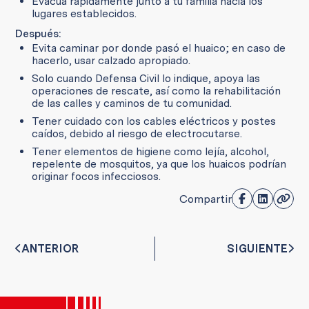
Evacúa rápidamente junto a tu familia hacia los
lugares establecidos.
Después:
Evita caminar por donde pasó el huaico; en caso de
hacerlo, usar calzado apropiado.
Solo cuando Defensa Civil lo indique, apoya las
operaciones de rescate, así como la rehabilitación
de las calles y caminos de tu comunidad.
Tener cuidado con los cables eléctricos y postes
caídos, debido al riesgo de electrocutarse.
Tener elementos de higiene como lejía, alcohol,
repelente de mosquitos, ya que los huaicos podrían
originar focos infecciosos.
Compartir
ANTERIOR
SIGUIENTE