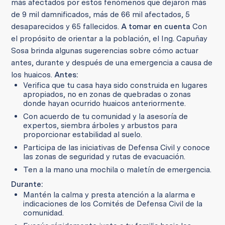
más afectados por estos fenómenos que dejaron más
de 9 mil damnificados, más de 66 mil afectados, 5
desaparecidos y 65 fallecidos.
A tomar en cuenta
Con
el propósito de orientar a la población, el Ing. Capuñay
Sosa brinda algunas sugerencias sobre cómo actuar
antes, durante y después de una emergencia a causa de
los huaicos.
Antes:
Verifica que tu casa haya sido construida en lugares
apropiados, no en zonas de quebradas o zonas
donde hayan ocurrido huaicos anteriormente.
Con acuerdo de tu comunidad y la asesoría de
expertos, siembra árboles y arbustos para
proporcionar estabilidad al suelo.
Participa de las iniciativas de Defensa Civil y conoce
las zonas de seguridad y rutas de evacuación.
Ten a la mano una mochila o maletín de emergencia.
Durante:
Mantén la calma y presta atención a la alarma e
indicaciones de los Comités de Defensa Civil de la
comunidad.