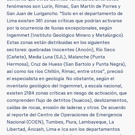
fenómenos son Lurín, Rímac, San Martín de Porres y
San Juan de Lurigancho. “Solo en el departamento de
Lima existen 361 zonas críticas que podrían activarse
por la ocurrencia de lluvias excepcionales, según
Ingemmet (Instituto Geológico Minero y Metalúrgico).
Estas zonas están distribuidas en los siguientes
sectores: quebradas Inocentes (Ancón), Río Seco
(Cañete), Media Luna (SJL), Malanche (Punta
Hermosa), Cruz de Hueso (San Bartolo y Punta Negra),
así como los ríos Chillón, Rímac, entre otros”, precisó
el especialista en geología. No obstante, según el
inventario geológico del Ingemmet, a escala nacional,
existen 2184 zonas críticas en riesgo de activación, que
comprenden flujo de detritos (huaicos), deslizamientos,
caídas de rocas, erosión de laderas y otros. De acuerdo
al reporte del Centro de Operaciones de Emergencia
Nacional (COEN), Tumbes, Piura, Lambayeque, La
Libertad, Áncash, Lima e Ica son los departamentos