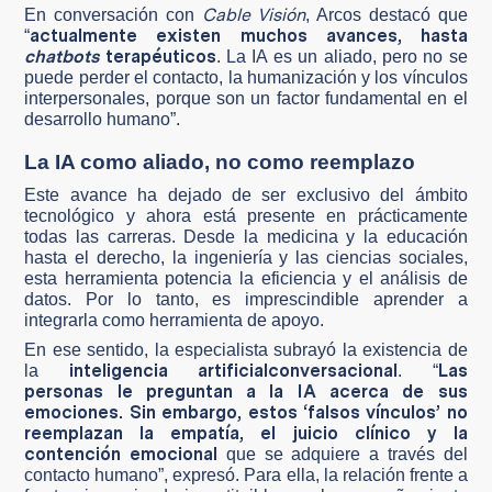
Cable Visión
En conversación con
, Arcos destacó que
actualmente existen muchos avances, hasta
“
chatbots
terapéuticos
. La IA es un aliado, pero no se
puede perder el contacto, la humanización y los vínculos
interpersonales, porque son un factor fundamental en el
desarrollo humano”.
La IA como aliado, no como reemplazo
Este avance ha dejado de ser exclusivo del ámbito
tecnológico y ahora está presente en prácticamente
todas las carreras. Desde la medicina y la educación
hasta el derecho, la ingeniería y las ciencias sociales,
esta herramienta potencia la eficiencia y el análisis de
datos. Por lo tanto, es imprescindible aprender a
integrarla como herramienta de apoyo.
En ese sentido, la especialista subrayó la existencia de
inteligencia artificial
conversacional
Las
la
. “
personas le preguntan a la IA acerca de sus
emociones. Sin embargo, estos ‘falsos vínculos’ no
reemplazan la empatía, el juicio clínico y la
contención emocional
que se adquiere a través del
contacto humano”, expresó. Para ella, la relación frente a