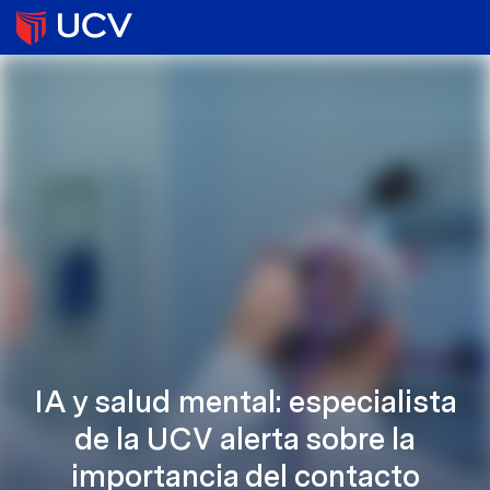
IA y salud mental: especialista
de la UCV alerta sobre la
importancia del contacto