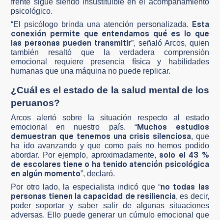
frente sigue siendo insustituible en el acompañamiento
psicológico.
Esta
“El psicólogo brinda una atención personalizada.
conexión permite que entendamos qué es lo que
las personas pueden transmitir
”, señaló Arcos, quien
también resaltó que la verdadera comprensión
emocional requiere presencia física y habilidades
humanas que una máquina no puede replicar.
¿Cuál es el estado de la salud mental de los
peruanos?
Arcos alertó sobre la situación respecto al estado
M
uchos estudios
emocional en nuestro país. “
demuestran que tenemos una crisis silenciosa
, que
ha ido avanzando y que como país no hemos podido
solo el 43 %
abordar. Por ejemplo, aproximadamente,
de escolares tiene o ha tenido atención psicológica
en algún momento
”, declaró.
no todas las
Por otro lado, la especialista indicó que “
personas tienen la capacidad de resiliencia
, es decir,
poder soportar y saber salir de algunas situaciones
adversas. Ello puede generar un cúmulo emocional que