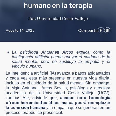
humano en la terapia
Por: Universidad César Vallejo
Compartir
Agosto 14, 2025
La psicóloga Antuanett Arcos explica cómo la
inteligencia artificial puede apoyar el cuidado de la
salud mental, pero no sustituye la empatía y el
vínculo humano.
La inteligencia artificial (IA) avanza a pasos agigantados
y cada vez está más presente en nuestra vida diaria,
incluso en el cuidado de la salud mental. Sin embargo,
la Mgtr. Antuanett Arcos Sevilla, psicóloga y directora
académica de la Universidad César Vallejo (UCV),
aunque esta tecnología
campus Ate, advierte que,
ofrece herramientas útiles, nunca podrá reemplazar
la conexión humana
y la empatía que se generan en un
proceso terapéutico presencial.