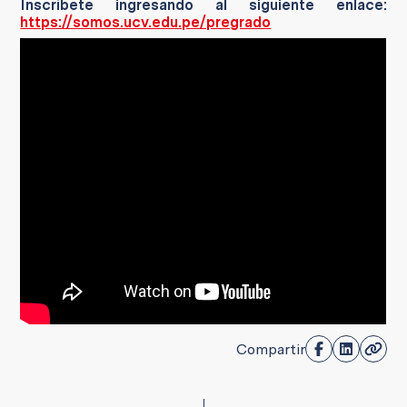
Inscríbete ingresando al siguiente enlace:
https://somos.ucv.edu.pe/pregrado
Compartir