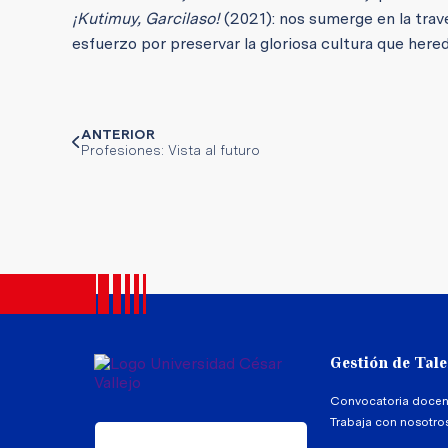
¡Kutimuy, Garcilaso!
(2021): nos sumerge en la trav
esfuerzo por preservar la gloriosa cultura que here
ANTERIOR
Profesiones: Vista al futuro
Gestión de Tal
Convocatoria docen
Trabaja con nosotro