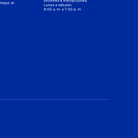
Informes e inscripciones:
tsapp al:
Lunes a sábado
8:00 a. m. a 7:00 p. m.