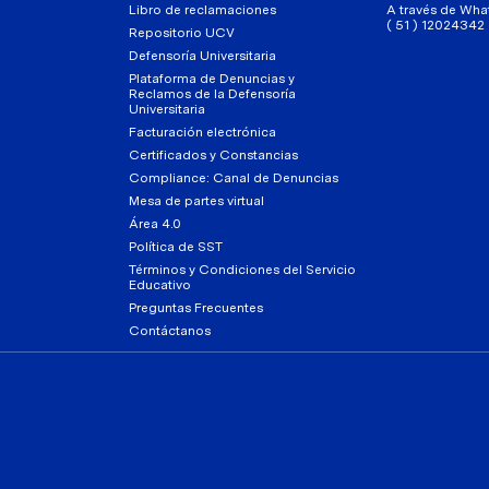
Libro de reclamaciones
A través de Wha
( 51 ) 12024342
Repositorio UCV
Defensoría Universitaria
Plataforma de Denuncias y
Reclamos de la Defensoría
Universitaria
Facturación electrónica
Certificados y Constancias
Compliance: Canal de Denuncias
Mesa de partes virtual
Área 4.0
Política de SST
Términos y Condiciones del Servicio
Educativo
Preguntas Frecuentes
Contáctanos