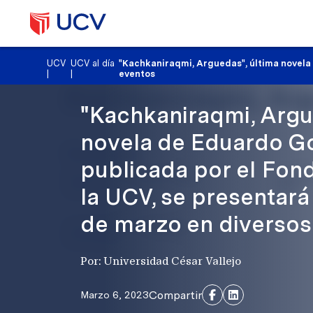
UCV
UCV al día
"Kachkaniraqmi, Arguedas", última novela 
|
|
eventos
"Kachkaniraqmi, Argu
novela de Eduardo G
publicada por el Fond
la UCV, se presentará 
de marzo en diversos
Por: Universidad César Vallejo
Compartir
Marzo 6, 2023