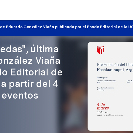
de Eduardo González Viaña publicada por el Fondo Editorial de la UCV
edas", última
onzález Viaña
o Editorial de
a partir del 4
 eventos