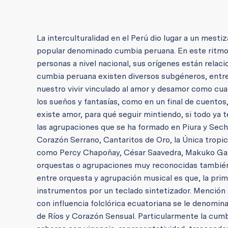
La interculturalidad en el Perú dio lugar a un mest
popular denominado cumbia peruana. En este ritmo 
personas a nivel nacional, sus orígenes están relacio
cumbia peruana existen diversos subgéneros, entre
nuestro vivir vinculado al amor y desamor como cu
los sueños y fantasías, como en un final de cuentos,
existe amor, para qué seguir mintiendo, si todo ya
las agrupaciones que se ha formado en Piura y Sech
Corazón Serrano, Cantaritos de Oro, la Única tropic
como Percy Chapoñay, César Saavedra, Makuko Galla
orquestas o agrupaciones muy reconocidas también a 
entre orquesta y agrupación musical es que, la pri
instrumentos por un teclado sintetizador. Menció
con influencia folclórica ecuatoriana se le denomi
de Ríos y Corazón Sensual. Particularmente la cumb