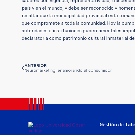
saberes con vigencia, representatividad, trascenden
país y en el mundo, y debe ser reconocido y homenaj
resaltar que la municipalidad provincial está toman
que compromete a toda la comunidad. Hoy la cumbia 
autoridades e instituciones gubernamentales impuls
declaratoria como patrimonio cultural inmaterial de 
ANTERIOR
Neuromarketing: enamorando al consumidor
Gestión de Tal