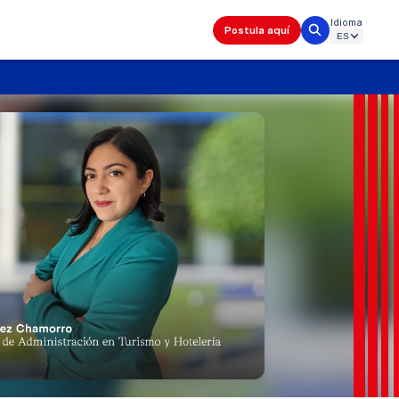
Idioma
Postula aquí