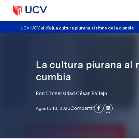
UCV
|
UCV al día
|
La cultura piurana al ritmo de la cumbia
La cultura piurana al 
cumbia
Por: Universidad César Vallejo
Compartir
Agosto 13, 2023