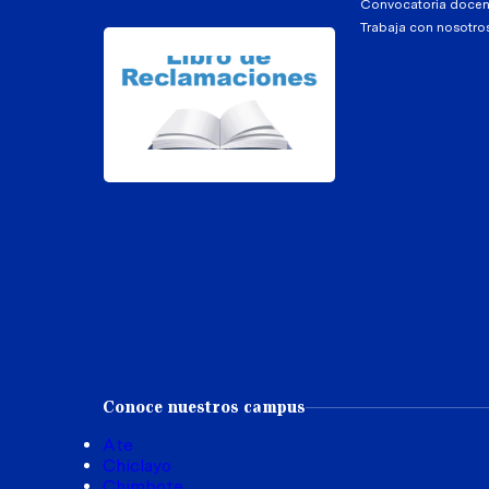
Convocatoria docen
Trabaja con nosotro
Conoce nuestros campus
Ate
Chiclayo
Chimbote