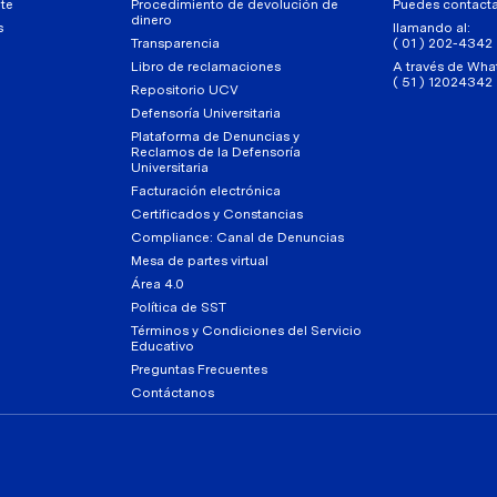
te
Procedimiento de devolución de
Puedes contact
dinero
s
llamando al:
Transparencia
( 01 ) 202-4342
Libro de reclamaciones
A través de Wha
( 51 ) 12024342
Repositorio UCV
Defensoría Universitaria
Plataforma de Denuncias y
Reclamos de la Defensoría
Universitaria
Facturación electrónica
Certificados y Constancias
Compliance: Canal de Denuncias
Mesa de partes virtual
Área 4.0
Política de SST
Términos y Condiciones del Servicio
Educativo
Preguntas Frecuentes
Contáctanos