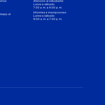
arnos
Atención al estudiante:
Lunes a sábado
7:00 a. m. a 9:00 p. m.
Informes e inscripciones:
tsapp al:
Lunes a sábado
8:00 a. m. a 7:00 p. m.