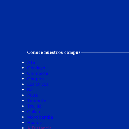
Conoce nuestros campus
Ate
Chiclayo
Chimbote
Chepén
Los Olivos
SJL
Piura
Tarapoto
Trujillo
Callao
Moyobamba
Huaraz
A Distancia