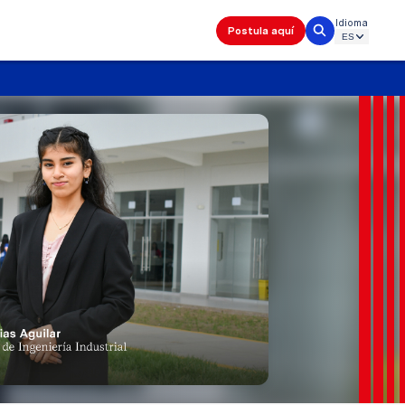
Idioma
Postula aquí