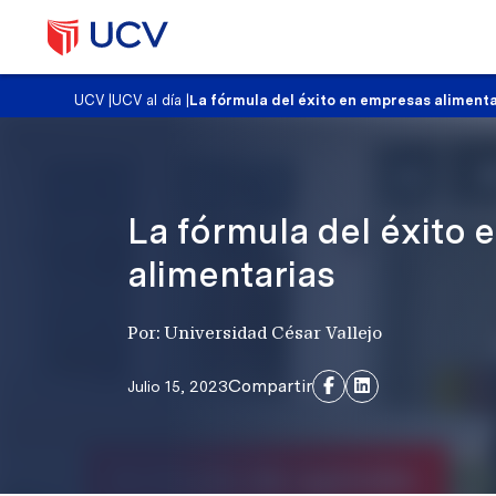
UCV
|
UCV al día
|
La fórmula del éxito en empresas aliment
La fórmula del éxito
alimentarias
Por: Universidad César Vallejo
Compartir
Julio 15, 2023