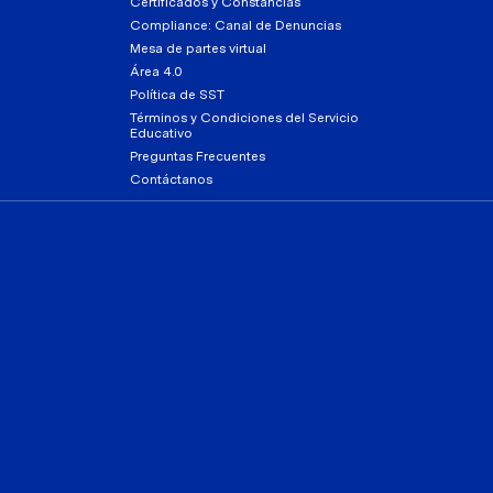
Certificados y Constancias
Compliance: Canal de Denuncias
Mesa de partes virtual
Área 4.0
Política de SST
Términos y Condiciones del Servicio
Educativo
Preguntas Frecuentes
Contáctanos