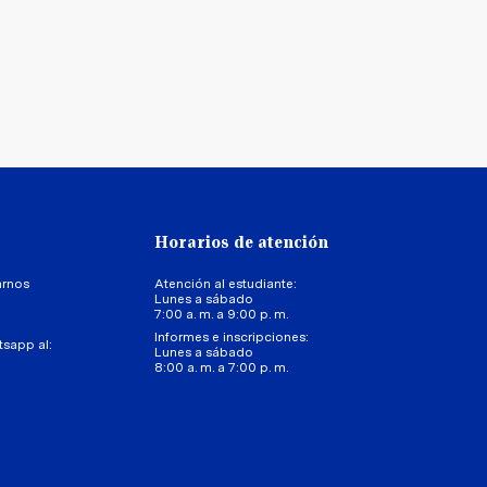
Horarios de atención
arnos
Atención al estudiante:
Lunes a sábado
7:00 a. m. a 9:00 p. m.
Informes e inscripciones:
tsapp al:
Lunes a sábado
8:00 a. m. a 7:00 p. m.