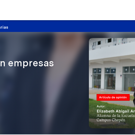
arias
 en empresas