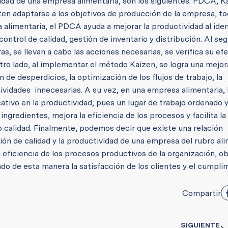
idad de una empresa alimentaria, son los siguientes: PDCA, Ka
en adaptarse a los objetivos de producción de la empresa, t
 alimentaria, el PDCA ayuda a mejorar la productividad al iden
ntrol de calidad, gestión de inventario y distribución. Al seg
, se llevan a cabo las acciones necesarias, se verifica su efe
tro lado, al implementar el método Kaizen, se logra una mejor
de desperdicios, la optimización de los flujos de trabajo, la
tividades innecesarias. A su vez, en una empresa alimentaria, 
tivo en la productividad, pues un lugar de trabajo ordenado y
gredientes, mejora la eficiencia de los procesos y facilita la
o calidad. Finalmente, podemos decir que existe una relación
ión de calidad y la productividad de una empresa del rubro ali
 eficiencia de los procesos productivos de la organización, o
do de esta manera la satisfacción de los clientes y el cumpli
Compartir
SIGUIENTE