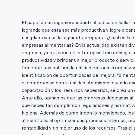
El papel de un ingeniero industrial radica en halla
logrando que esta sea más productiva y logre alcan
nos planteamos la siguiente pregunta: ¿Cuál es la r
empresas alimentarias? En la actualidad existen div
empresa, y esta serie de estrategias trae consigo l
productividad y brindar un mejor producto o servicio
fomentar una cultura de calidad en toda la organizac
identificación de oportunidades de mejora, fomentar
el compromiso con la calidad. Asimismo, cuando ca
capacitación y los recursos necesarios, se crea un e
Ante ello, opinamos que las empresas dedicadas al 
que necesitan cumplir con regulaciones y normativas
higiene. Además de cumplir con lo mencionado, los 
alimenticias al optimizar sus procesos internos, re
rentabilidad y un mejor uso de los recursos. Tras e