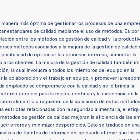
r la manera más óptima de gestionar los procesos de una empre
zar estándares de calidad mediante el uso de métodos. Es por 
elación entre los métodos de gestión de calidad y la producti
ersos métodos asociados a la mejora de la gestión de calidad 
a posibilidad de optimizar los procesos internos, aumentar la
 a los clientes. La mejora de la gestión de calidad también im
ión, la cual involucra a todos los miembros del equipo en la
 la colaboración y el trabajo en equipo, y promover la respon
da empleado se compromete con la calidad y se le brinda la
ntorno propicio para la mejora continua y la excelencia en la 
rubro alimenticio requieren de la aplicación de estos método
 estrictas relacionadas con la seguridad alimentaria, el etiqu
métodos de gestión de calidad mejoran la eficiencia de las e
ducir errores y minimizar desperdicios. Esto se traduce en un
l análisis de fuentes de información, se puede afirmar que los