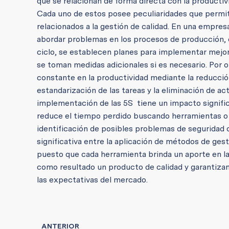
que se relacionan de forma directa con la productiv
Cada uno de estos posee peculiaridades que permit
relacionados a la gestión de calidad. En una empresa
abordar problemas en los procesos de producción, co
ciclo, se establecen planes para implementar mejoras
se toman medidas adicionales si es necesario. Por o
constante en la productividad mediante la reducción 
estandarización de las tareas y la eliminación de ac
implementación de las 5S tiene un impacto significa
reduce el tiempo perdido buscando herramientas o in
identificación de posibles problemas de seguridad 
significativa entre la aplicación de métodos de gest
puesto que cada herramienta brinda un aporte en la
como resultado un producto de calidad y garantizan
las expectativas del mercado.
ANTERIOR