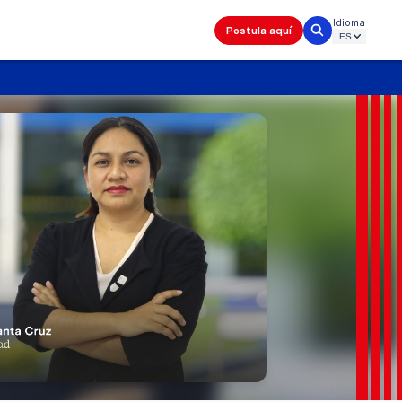
Idioma
Postula aquí