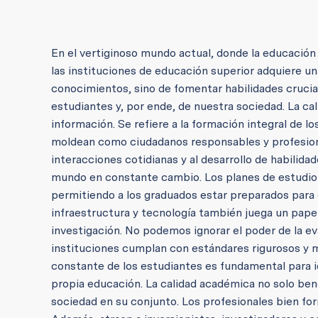
En el vertiginoso mundo actual, donde la educación 
las instituciones de educación superior adquiere una
conocimientos, sino de fomentar habilidades crucia
estudiantes y, por ende, de nuestra sociedad. La ca
información. Se refiere a la formación integral de l
moldean como ciudadanos responsables y profesional
interacciones cotidianas y al desarrollo de habilid
mundo en constante cambio. Los planes de estudio 
permitiendo a los graduados estar preparados para e
infraestructura y tecnología también juega un papel
investigación. No podemos ignorar el poder de la ev
instituciones cumplan con estándares rigurosos y m
constante de los estudiantes es fundamental para id
propia educación. La calidad académica no solo bene
sociedad en su conjunto. Los profesionales bien form