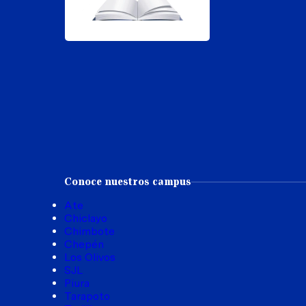
Conoce nuestros campus
Ate
Chiclayo
Chimbote
Chepén
Los Olivos
SJL
Piura
Tarapoto