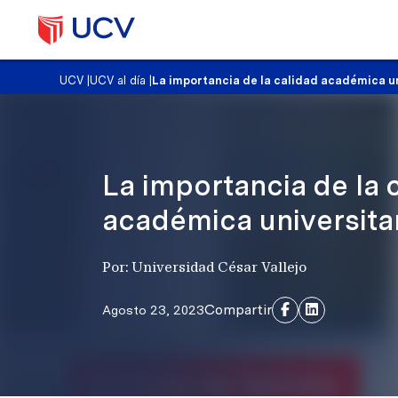
UCV
|
UCV al día
|
La importancia de la calidad académica un
La importancia de la 
académica universita
Por: Universidad César Vallejo
Compartir
Agosto 23, 2023