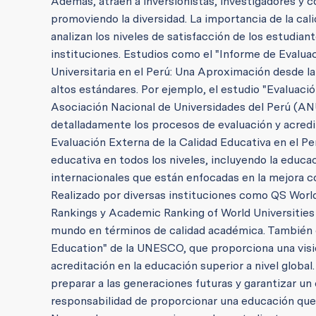
Además, atraen a inversionistas, investigadores y 
promoviendo la diversidad. La importancia de la cali
analizan los niveles de satisfacción de los estudiant
instituciones. Estudios como el "Informe de Evaluac
Universitaria en el Perú: Una Aproximación desde l
altos estándares. Por ejemplo, el estudio "Evaluació
Asociación Nacional de Universidades del Perú (AN
detalladamente los procesos de evaluación y acredi
Evaluación Externa de la Calidad Educativa en el Per
educativa en todos los niveles, incluyendo la educ
internacionales que están enfocadas en la mejora 
Realizado por diversas instituciones como QS Worl
Rankings y Academic Ranking of World Universities
mundo en términos de calidad académica. También d
Education" de la UNESCO, que proporciona una visió
acreditación en la educación superior a nivel global
preparar a las generaciones futuras y garantizar un 
responsabilidad de proporcionar una educación que 