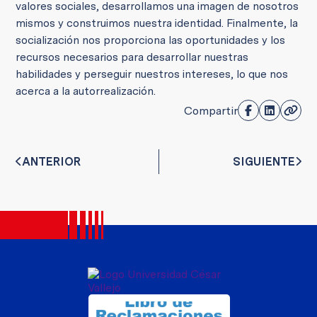
valores sociales, desarrollamos una imagen de nosotros
mismos y construimos nuestra identidad. Finalmente, la
socialización nos proporciona las oportunidades y los
recursos necesarios para desarrollar nuestras
habilidades y perseguir nuestros intereses, lo que nos
acerca a la autorrealización.
Compartir
ANTERIOR
SIGUIENTE