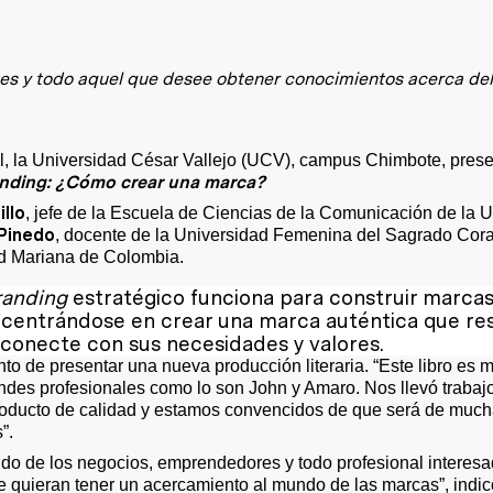
antes y todo aquel que desee obtener conocimientos acerca de
ral, la Universidad César Vallejo (UCV), campus Chimbote, pres
nding: ¿Cómo crear una marca?
llo
, jefe de la Escuela de Ciencias de la Comunicación de la
Pinedo
, docente de la Universidad Femenina del Sagrado Cora
ad Mariana de Colombia.
randing
estratégico
funciona
para construir marcas
s, centrándose en crear una marca auténtica que r
 conecte con sus necesidades y valores.
nto de presentar una nueva producción literaria. “Este libro es 
ndes profesionales como lo son John y Amaro. Nos llevó trabaj
producto de calidad y estamos convencidos de que será de mucha
”.
ndo de los negocios, emprendedores y todo profesional interes
e quieran tener un acercamiento al mundo de las marcas”, indicó