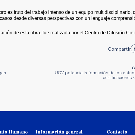
ro es fruto del trabajo intenso de un equipo multidisciplinario,
n casos desde diversas perspectivas con un lenguaje comprensi
ación de esta obra, fue realizada por el Centro de Difusión Cien
Compartir
S
egan
UCV potencia la formación de los estud
certificaciones
ento Humano
Información general
Contacto