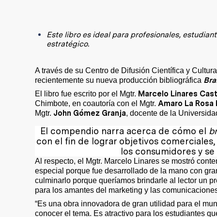
Este libro es ideal para profesionales, estudi
estratégico.
A través de su Centro de Difusión Científica y Cultu
Bra
recientemente su nueva producción bibliográfica
Marcelo Linares Casti
El libro fue escrito por el Mgtr.
Amaro La Rosa 
Chimbote, en coautoría con el Mgtr.
John Gómez Granja
Mgtr.
, docente de la Universid
El compendio narra acerca de cómo e
l
b
con el fin de lograr objetivos comerciale
los consumidores y se
Al respecto, el Mgtr. Marcelo Linares se mostró conte
especial porque fue desarrollado de la mano con gra
culminarlo porque queríamos brindarle al lector un 
para los amantes del marketing y las comunicaciones
“Es una obra innovadora de gran utilidad para el mu
conocer el tema. Es atractivo para los estudiantes qu