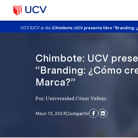
UCV
|
UCV al día
|
Chimbote: UCV presenta libro “Branding:
Chimbote: UCV presen
“Branding: ¿Cómo cr
Marca?”
Por: Universidad César Vallejo
Compartir
Mayo 13, 2024