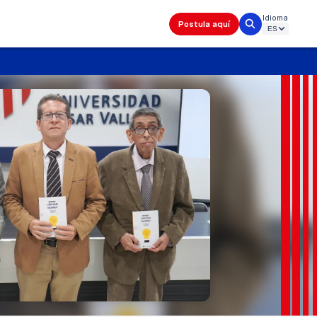
Idioma
Postula aquí