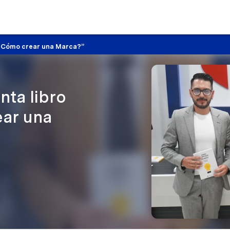
 ¿Cómo crear una Marca?”
ta libro
ear una