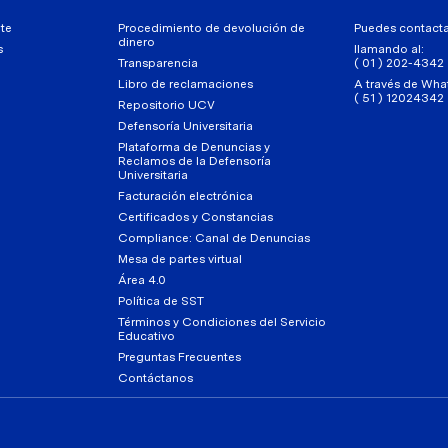
te
Procedimiento de devolución de
Puedes contact
dinero
s
llamando al:
Transparencia
( 01 ) 202-4342
Libro de reclamaciones
A través de Wha
( 51 ) 12024342
Repositorio UCV
Defensoría Universitaria
Plataforma de Denuncias y
Reclamos de la Defensoría
Universitaria
Facturación electrónica
Certificados y Constancias
Compliance: Canal de Denuncias
Mesa de partes virtual
Área 4.0
Política de SST
Términos y Condiciones del Servicio
Educativo
Preguntas Frecuentes
Contáctanos