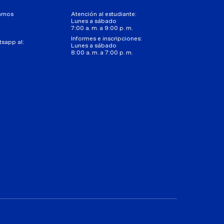
arnos
Atención al estudiante:
Lunes a sábado
7:00 a. m. a 9:00 p. m.
Informes e inscripciones:
tsapp al:
Lunes a sábado
8:00 a. m. a 7:00 p. m.