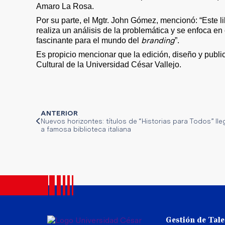
Amaro La Rosa.
Por su parte, el Mgtr. John Gómez, mencionó: “Este lib
realiza un análisis de la problemática y se enfoca e
branding
fascinante para el mundo del
”.
Es propicio mencionar que la edición, diseño y public
Cultural de la Universidad César Vallejo.
ANTERIOR
Nuevos horizontes: títulos de “Historias para Todos” ll
a famosa biblioteca italiana
Gestión de Tal