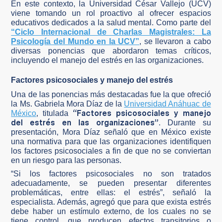
En este contexto, la Universidad César Vallejo (UCV)
viene tomando un rol proactivo al ofrecer espacios
educativos dedicados a la salud mental. Como parte del
“Ciclo Internacional de Charlas Magistrales: La
Psicología del Mundo en la UCV”
, se llevaron a cabo
diversas ponencias que abordaron temas críticos,
incluyendo el manejo del estrés en las organizaciones.
Factores psicosociales y manejo del estrés
Una de las ponencias más destacadas fue la que ofreció
la Ms. Gabriela Mora Díaz de la
Universidad Anáhuac de
“Factores psicosociales y manejo
México
, titulada
del estrés en las organizaciones”
. Durante su
presentación, Mora Díaz señaló que en México existe
una normativa para que las organizaciones identifiquen
los factores psicosociales a fin de que no se conviertan
en un riesgo para las personas.
“Si los factores psicosociales no son tratados
adecuadamente, se pueden presentar diferentes
problemáticas, entre ellas: el estrés”, señaló la
especialista. Además, agregó que para que exista estrés
debe haber un estímulo externo, de los cuales no se
tiene control, que producen efectos transitorios o