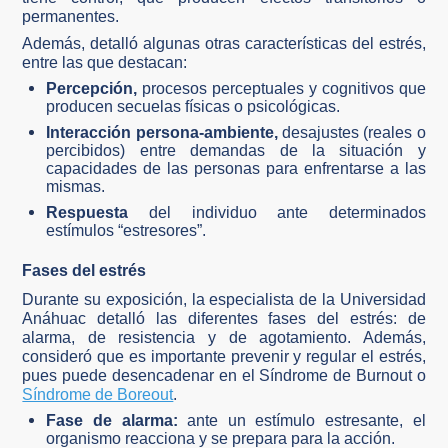
permanentes.
Además, detalló algunas otras características del estrés,
entre las que destacan:
Percepción,
procesos perceptuales y cognitivos que
producen secuelas físicas o psicológicas.
Interacción persona-ambiente,
desajustes (reales o
percibidos) entre demandas de la situación y
capacidades de las personas para enfrentarse a las
mismas.
Respuesta
del individuo ante determinados
estímulos “estresores”.
Fases del estrés
Durante su exposición, la especialista de la Universidad
Anáhuac detalló las diferentes fases del estrés: de
alarma, de resistencia y de agotamiento. Además,
consideró que es importante prevenir y regular el estrés,
pues puede desencadenar en el Síndrome de Burnout o
Síndrome de Boreout
.
Fase de alarma:
ante un estímulo estresante, el
organismo reacciona y se prepara para la acción.