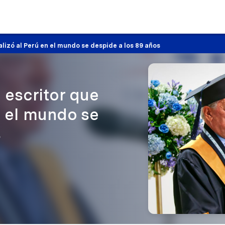
alizó al Perú en el mundo se despide a los 89 años
 escritor que
n el mundo se
s