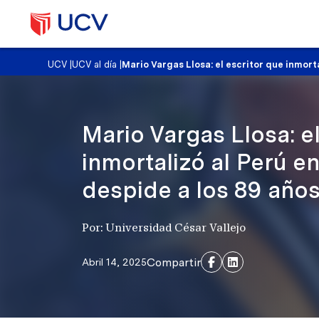
UCV
|
UCV al día
|
Mario Vargas Llosa: el escritor que inmort
Mario Vargas Llosa: el
inmortalizó al Perú e
despide a los 89 año
Por: Universidad César Vallejo
Compartir
Abril 14, 2025