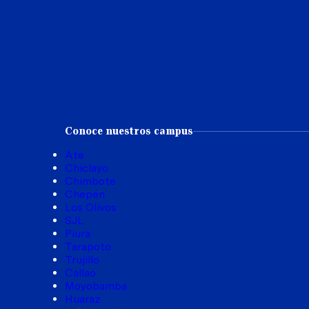
Conoce nuestros campus
Ate
Chiclayo
Chimbote
Chepén
Los Olivos
SJL
Piura
Tarapoto
Trujillo
Callao
Moyobamba
Huaraz