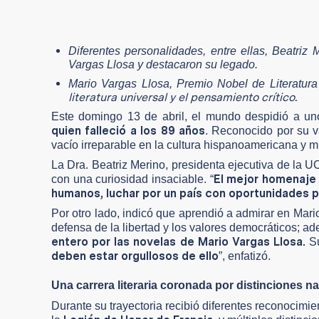
Diferentes personalidades, entre ellas, Beatriz
Vargas Llosa y destacaron su legado.
Mario Vargas Llosa, Premio Nobel de Literatur
literatura universal y el pensamiento crítico.
Este domingo 13 de abril, el mundo despidió a u
quien falleció a los 89 años
. Reconocido por su va
vacío irreparable en la cultura hispanoamericana y m
La Dra. Beatriz Merino, presidenta ejecutiva de la 
El mejor homenaje 
con una curiosidad insaciable. “
humanos, luchar por un país con oportunidades pa
Por otro lado, indicó que aprendió a admirar en Mari
defensa de la libertad y los valores democráticos; ad
entero por las novelas de Mario Vargas Llosa.
Su
deben estar orgullosos de ello
”, enfatizó.
Una carrera literaria coronada por distinciones n
Durante su trayectoria recibió diferentes reconocimi