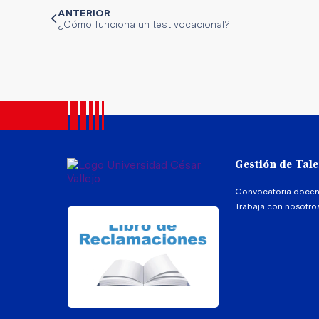
ANTERIOR
¿Cómo funciona un test vocacional?
Gestión de Tal
Convocatoria docen
Trabaja con nosotro