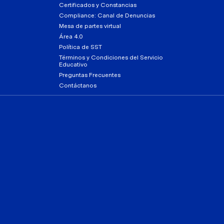
Certificados y Constancias
Compliance: Canal de Denuncias
Mesa de partes virtual
Área 4.0
Política de SST
Términos y Condiciones del Servicio
Educativo
Preguntas Frecuentes
Contáctanos