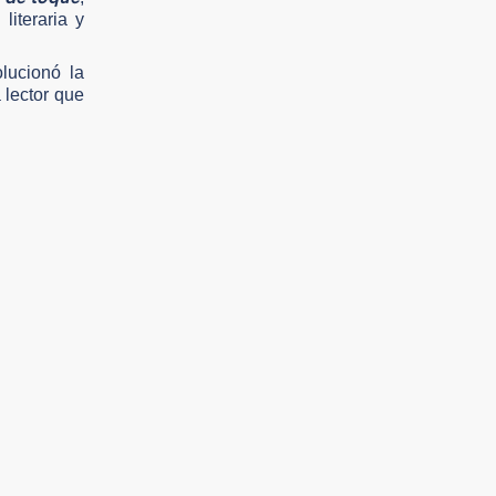
literaria y
lucionó la
 lector que