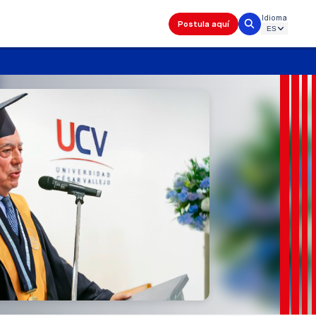
Idioma
Postula aquí