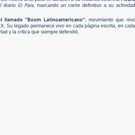
El País
l diario
, marcando un cierre definitivo a su actividad 
el llamado “Boom Latinoamericano”
, movimiento que revo
 XX. Su legado permanece vivo en cada página escrita, en cada
tad y la crítica que siempre defendió.