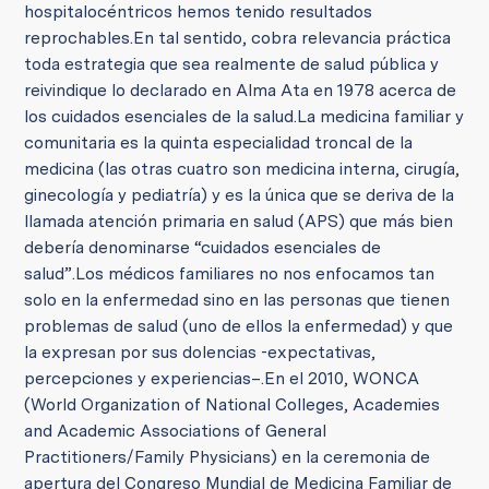
hospitalocéntricos hemos tenido resultados
reprochables.
En tal sentido, cobra relevancia práctica
toda estrategia que sea realmente de salud pública y
reivindique lo declarado en Alma Ata en 1978 acerca de
los cuidados esenciales de la salud.
La medicina familiar y
comunitaria es la quinta especialidad troncal de la
medicina (las otras cuatro son medicina interna, cirugía,
ginecología y pediatría) y es la única que se deriva de la
llamada atención primaria en salud (APS) que más bien
debería denominarse “cuidados esenciales de
salud”.
Los médicos familiares no nos enfocamos tan
solo en la enfermedad sino en las personas que tienen
problemas de salud (uno de ellos la enfermedad) y que
la expresan por sus dolencias -expectativas,
percepciones y experiencias–.
En el 2010, WONCA
(World Organization of National Colleges, Academies
and Academic Associations of General
Practitioners/Family Physicians) en la ceremonia de
apertura del Congreso Mundial de Medicina Familiar de