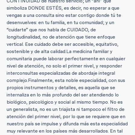
CONTINUIDAD de nuestro servicio; un “ahí” que
simboliza DONDE ESTÉS, es decir, no esperar a que
vengas a una consulta sino estar contigo donde tú te
desenvuelves: en tu familia, en tu comunidad; y un
“cuidarte” que nos habla de CUIDADO, de
longitudinalidad, no de atención que tiene enfoque
vertical. Ese cuidado debe ser accesible, equitativo,
sostenible y de alta calidad.
La medicina familiar y
comunitaria puede laborar perfectamente en cualquier
nivel de atención, no solo el primer nivel, y responder
interconsultas especializadas de abordaje integral
complejo.
Finalmente, esta noble especialidad, con sus
propios instrumentos y detalles, es aquella que se
internaliza en lo más profundo del ser atendiendo lo
biológico, psicológico y social al mismo tiempo. No es
un generalista, no es un triajista ni tampoco el filtro de
atención del primer nivel, por lo que se requiere que en
nuestro país se impulse y difunda más esta especialidad
muy relevante en los países más desarrollados.
En tal