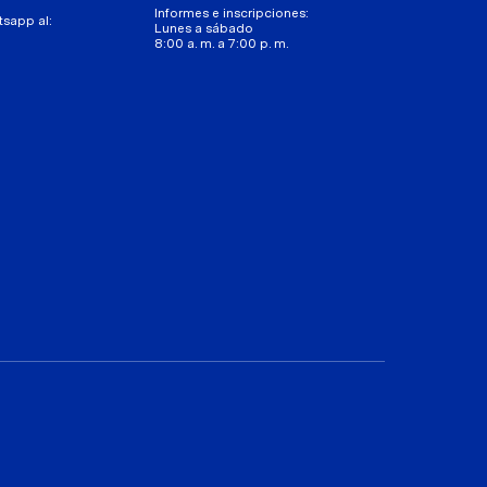
Informes e inscripciones:
tsapp al:
Lunes a sábado
8:00 a. m. a 7:00 p. m.