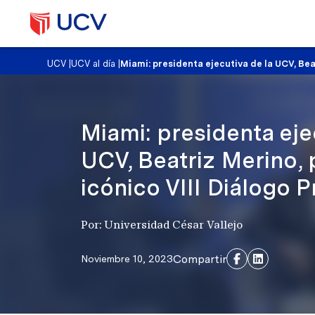
UCV
|
UCV al día
|
Miami: presidenta ejecutiva de la UCV, Beat
Miami: presidenta eje
UCV, Beatriz Merino, 
icónico VIII Diálogo P
Por: Universidad César Vallejo
Compartir
Noviembre 10, 2023