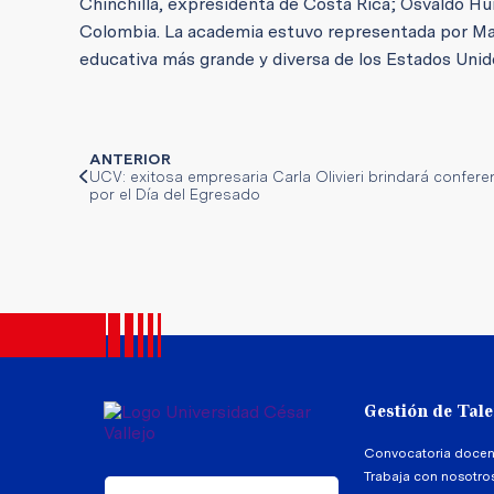
Chinchilla, expresidenta de Costa Rica; Osvaldo H
Colombia. La academia estuvo representada por Mad
educativa más grande y diversa de los Estados Unidos
ANTERIOR
UCV: exitosa empresaria Carla Olivieri brindará confere
por el Día del Egresado
Gestión de Tal
Convocatoria docen
Trabaja con nosotro