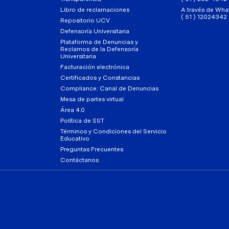
Libro de reclamaciones
A través de Wha
( 51 ) 12024342
Repositorio UCV
Defensoría Universitaria
Plataforma de Denuncias y
Reclamos de la Defensoría
Universitaria
Facturación electrónica
Certificados y Constancias
Compliance: Canal de Denuncias
Mesa de partes virtual
Área 4.0
Política de SST
Términos y Condiciones del Servicio
Educativo
Preguntas Frecuentes
Contáctanos