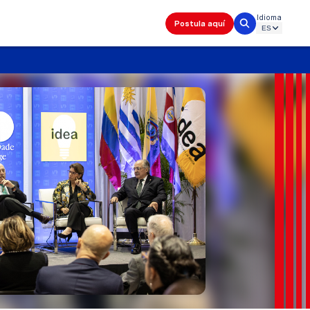
Idioma
Postula aquí