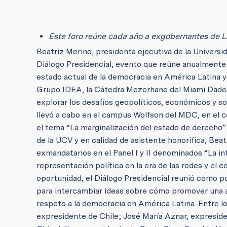
Este foro reúne cada año a exgobernantes de La
Beatriz Merino, presidenta ejecutiva de la Universid
Diálogo Presidencial, evento que reúne anualmente 
estado actual de la democracia en América Latina y e
Grupo IDEA, la Cátedra Mezerhane del Miami Dade
explorar los desafíos geopolíticos, económicos y so
llevó a cabo en el campus Wolfson del MDC, en el 
el tema “La marginalización del estado de derecho” y
de la UCV y en calidad de asistente honorífica, Bea
exmandatarios en el Panel I y II denominados “La inte
representación política en la era de las redes y el c
oportunidad, el Diálogo Presidencial reunió como p
para intercambiar ideas sobre cómo promover una ag
respeto a la democracia en América Latina. Entre 
expresidente de Chile; José María Aznar, expresid