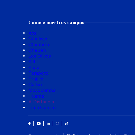
Conoce nuestros campus
Ate
Chiclayo
Chimbote
Chepén
Los Olivos
SJL
Piura
Tarapoto
Trujillo
Callao
Moyobamba
Huaraz
A Distancia
Lima Centro
Facebook
Youtube
Linkedin
Instagram
Tik Tok