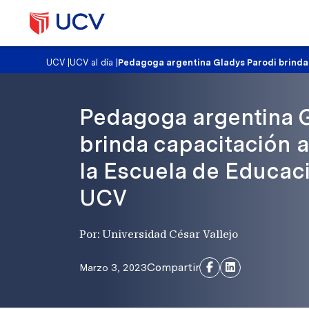
UCV
|
UCV al día
|
Pedagoga argentina Gladys Parodi brinda 
Pedagoga argentina 
brinda capacitación 
la Escuela de Educació
UCV
Por: Universidad César Vallejo
Compartir
Marzo 3, 2023