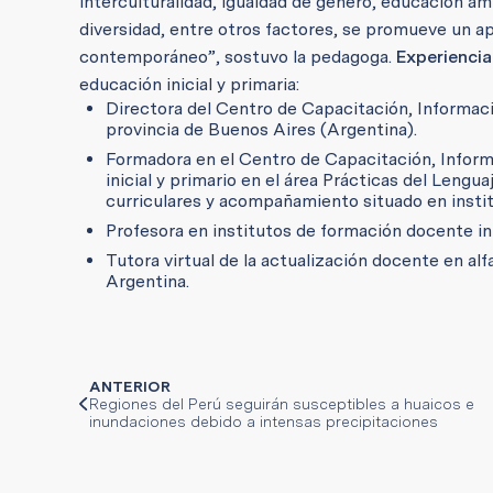
interculturalidad, igualdad de género, educación am
diversidad, entre otros factores, se promueve un a
contemporáneo”, sostuvo la pedagoga.
Experiencia
educación inicial y primaria:
Directora del Centro de Capacitación, Informació
provincia de Buenos Aires (Argentina).
Formadora en el Centro de Capacitación, Informa
inicial y primario en el área Prácticas del Leng
curriculares y acompañamiento situado en insti
Profesora en institutos de formación docente ini
Tutora virtual de la actualización docente en al
Argentina.
ANTERIOR
Regiones del Perú seguirán susceptibles a huaicos e
inundaciones debido a intensas precipitaciones