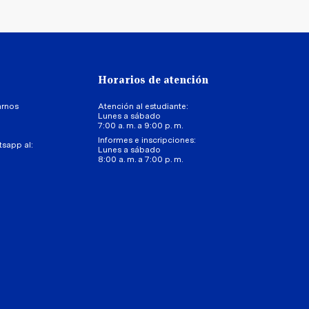
Horarios de atención
arnos
Atención al estudiante:
Lunes a sábado
7:00 a. m. a 9:00 p. m.
Informes e inscripciones:
tsapp al:
Lunes a sábado
8:00 a. m. a 7:00 p. m.