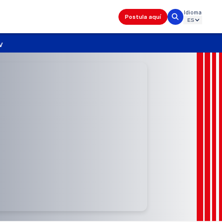
Idioma
Postula aquí
V