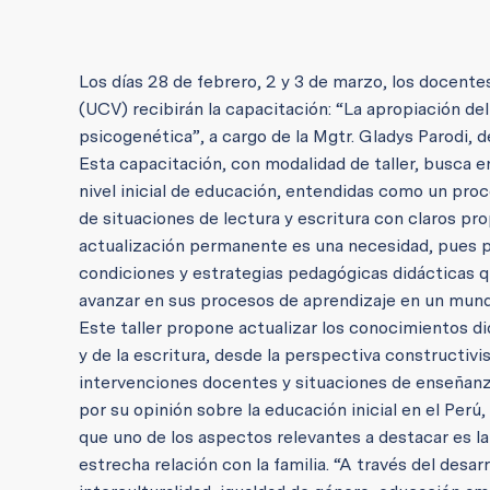
Los días 28 de febrero, 2 y 3 de marzo, los docentes
(UCV) recibirán la capacitación: “La apropiación de
psicogenética”, a cargo de la Mgtr. Gladys Parodi, 
Esta capacitación, con modalidad de taller, busca en
nivel inicial de educación, entendidas como un proc
de situaciones de lectura y escritura con claros pro
actualización permanente es una necesidad, pues po
condiciones y estrategias pedagógicas didácticas que
avanzar en sus procesos de aprendizaje en un mund
Este taller propone actualizar los conocimientos di
y de la escritura, desde la perspectiva constructiv
intervenciones docentes y situaciones de enseñanza
por su opinión sobre la educación inicial en el Perú
que uno de los aspectos relevantes a destacar es la 
estrecha relación con la familia. “A través del desa