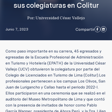
sus colegiaturas en Colitur
Por: Universidad César Vallejo
Compartir
Junio 7, 2023
Como paso importante en su carrera, 45 egresados y
egresadas de la Escuela Profesional de Administración
en Turismo y Hotelería (EPATH) de la Universidad César
Vallejo (UCV) obtuvieron la colegiatura por parte del
Colegio de Licenciados en Turismo de Lima (Colitur).
Los
profesionales pertenecen a los campus Los Olivos, San
Juan de Lurigancho y Callao hasta el periodo 2022-I.
Ellos participaron en una ceremonia que se realizó en el
auditorio del Museo Metropolitano de Lima y que contó
con la presencia de invitados de honor como Pablo
García Wagner, presidente de Ahora Perú, y la Dra. Lilian