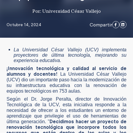
Por: Universidad César Vallejo
Compartir
Octubre 14, 2024
La Universidad César Vallejo (UCV) implementa
proyectores de última tecnología, mejorando su
experiencia educativa.
¡Innovación tecnológica y calidad al servicio de
alumnos y docentes!
La Universidad César Vallejo
(UCV) dio un importante paso hacia la modernización de
su infraestructura educativa con la renovación de
equipos tecnológicos en 753 aulas.
Según el Dr. Jorge Peralta, director de Innovación
Tecnológica de la UCV, esta iniciativa responde a la
necesidad de ofrecer a los estudiantes un entorno de
aprendizaje que privilegie el uso de herramientas de
Decidimos hacer un proyecto de
última generación. "
renovación tecnológica que incorpore todos los
recursos que están dentro de las aulas y los