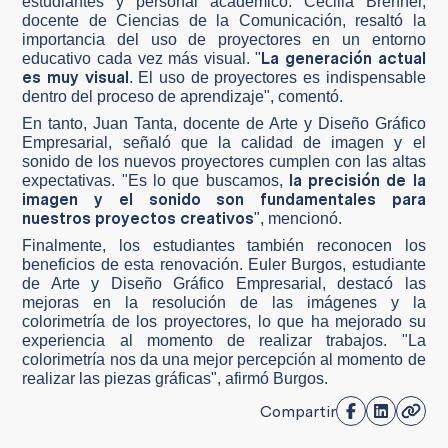
estudiantes y personal académico. Cecilia Brenner,
docente de Ciencias de la Comunicación, resaltó la
importancia del uso de proyectores en un entorno
La generación actual
educativo cada vez más visual. "
es muy visual
. El uso de proyectores es indispensable
dentro del proceso de aprendizaje", comentó.
En tanto, Juan Tanta, docente de Arte y Diseño Gráfico
Empresarial, señaló que la calidad de imagen y el
sonido de los nuevos proyectores cumplen con las altas
la precisión de la
expectativas. "Es lo que buscamos,
imagen y el sonido son fundamentales para
nuestros proyectos creativos
", mencionó.
Finalmente, los estudiantes también reconocen los
beneficios de esta renovación. Euler Burgos, estudiante
de Arte y Diseño Gráfico Empresarial, destacó las
mejoras en la resolución de las imágenes y la
colorimetría de los proyectores, lo que ha mejorado su
experiencia al momento de realizar trabajos. "La
colorimetría nos da una mejor percepción al momento de
realizar las piezas gráficas", afirmó Burgos.
Compartir