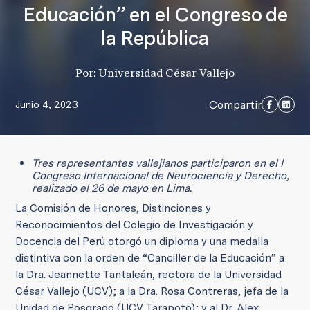
Educación” en el Congreso de
la República
Por: Universidad César Vallejo
Compartir
Junio 4, 2023
Tres representantes vallejianos participaron en el I
Congreso Internacional de Neurociencia y Derecho,
realizado el 26 de mayo en Lima.
La Comisión de Honores, Distinciones y
Reconocimientos del Colegio de Investigación y
Docencia del Perú otorgó un diploma y una medalla
distintiva con la orden de “Canciller de la Educación” a
la Dra. Jeannette Tantaleán, rectora de la Universidad
César Vallejo (UCV); a la Dra. Rosa Contreras, jefa de la
Unidad de Posgrado (UCV Tarapoto); y al Dr. Alex