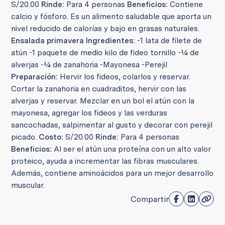
S/20.00
Rinde:
Para 4 personas
Beneficios:
Contiene
calcio y fósforo. Es un alimento saludable que aporta un
nivel reducido de calorías y bajo en grasas naturales.
Ensalada primavera
Ingredientes:
-1 lata de filete de
atún -1 paquete de medio kilo de fideo tornillo -¼ de
alverjas -¼ de zanahoria -Mayonesa -Perejil
Preparación:
Hervir los fideos, colarlos y reservar.
Cortar la zanahoria en cuadraditos, hervir con las
alverjas y reservar. Mezclar en un bol el atún con la
mayonesa, agregar los fideos y las verduras
sancochadas, salpimentar al gusto y decorar con perejil
picado.
Costo:
S/20.00
Rinde:
Para 4 personas
Beneficios:
Al ser el atún una proteína con un alto valor
proteico, ayuda a incrementar las fibras musculares.
Además, contiene aminoácidos para un mejor desarrollo
muscular.
Compartir