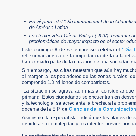
En vísperas del “Día Internacional de la Alfabetiz
de América Latina.
La Universidad César Vallejo (UCV), reafirmando
problemáticas de mayor impacto en el sector educ
“Día 
Este domingo 8 de setiembre se celebra el
reflexionar acerca de la importancia de la alfabet
han formado parte de la creación de una sociedad más
Sin embargo, las cifras muestran que aún hay mucho
al margen a los pobladores de las zonas rurales, do
comprende 1.3 millones de compatriotas.
“La situación se agrava aún más al considerar que
primaria. Estos ciudadanos se encuentran en desvent
y la tecnología, se acrecienta la brecha a la problem
Ciencias de la Comunicación
docente de la E.P. de
Asimismo, la especialista indicó que los planes de 
debido a su complejidad y los intentos previos por pa