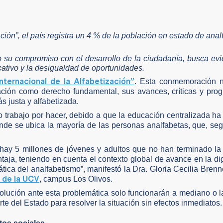
ación”, el país registra un 4 % de la población en estado de ana
 su compromiso con el desarrollo de la ciudadanía, busca evi
ativo y la desigualdad de oportunidades.
Internacional de la Alfabetización”
. Esta conmemoración n
ización como derecho fundamental, sus avances, críticas y pr
 justa y alfabetizada.
 trabajo por hacer, debido a que la educación centralizada h
nde se ubica la mayoría de las personas analfabetas, que, seg
 hay 5 millones de jóvenes y adultos que no han terminado l
aja, teniendo en cuenta el contexto global de avance en la dig
ática del analfabetismo”, manifestó la Dra. Gloria Cecilia Brenn
 de la UCV
, campus Los Olivos.
solución ante esta problemática solo funcionarán a mediano o l
rte del Estado para resolver la situación sin efectos inmediatos.