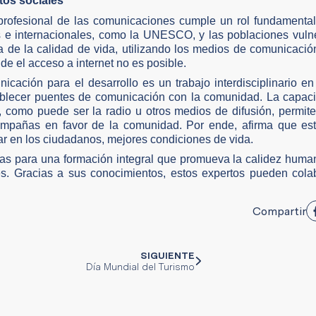
tos sociales
 profesional de las comunicaciones cumple un rol fundamenta
 e internacionales, como la UNESCO, y las poblaciones vulne
a de la calidad de vida, utilizando los medios de comunicaci
e el acceso a internet no es posible.
ación para el desarrollo es un trabajo interdisciplinario en
blecer puentes de comunicación con la comunidad. La capacit
 como puede ser la radio u otros medios de difusión, permit
ampañas en favor de la comunidad. Por ende, afirma que es
rar en los ciudadanos, mejores condiciones de vida.
rias para una formación integral que promueva la calidez huma
les. Gracias a sus conocimientos, estos expertos pueden cola
Compartir
SIGUIENTE
Día Mundial del Turismo