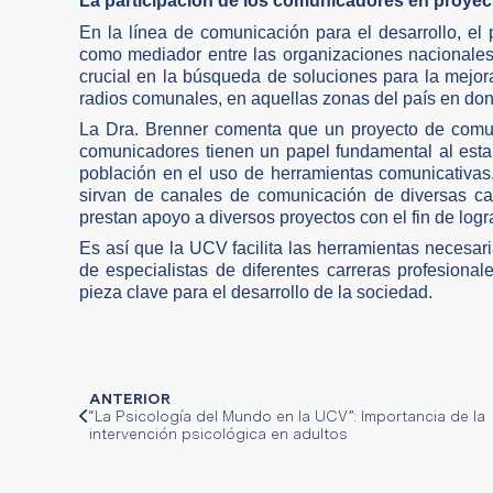
La participación de los comunicadores en proyec
En la línea de comunicación para el desarrollo, el
como mediador entre las organizaciones nacionales
crucial en la búsqueda de soluciones para la mejor
radios comunales, en aquellas zonas del país en dond
La Dra. Brenner comenta que un proyecto de comunic
comunicadores tienen un papel fundamental al esta
población en el uso de herramientas comunicativas,
sirvan de canales de comunicación de diversas c
prestan apoyo a diversos proyectos con el fin de log
Es así que la UCV facilita las herramientas necesa
de especialistas de diferentes carreras profesiona
pieza clave para el desarrollo de la sociedad.
ANTERIOR
“La Psicología del Mundo en la UCV”: Importancia de la
intervención psicológica en adultos