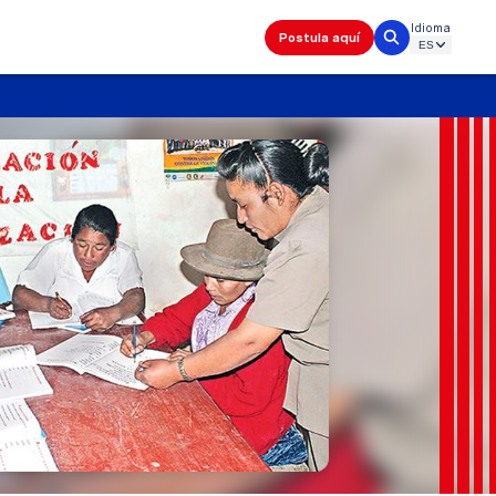
Idioma
Postula aquí