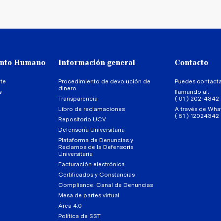
ento Humano
Información general
Contacto
te
Procedimiento de devolución de
Puedes contact
dinero
s
llamando al:
Transparencia
( 01 ) 202-4342
Libro de reclamaciones
A través de Wha
( 51 ) 12024342
Repositorio UCV
Defensoría Universitaria
Plataforma de Denuncias y
Reclamos de la Defensoría
Universitaria
Facturación electrónica
Certificados y Constancias
Compliance: Canal de Denuncias
Mesa de partes virtual
Área 4.0
Política de SST