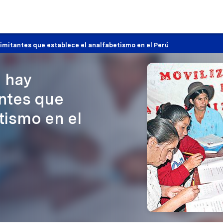
limitantes que establece el analfabetismo en el Perú
 hay
antes que
tismo en el