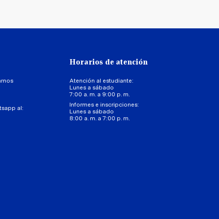
Horarios de atención
arnos
Atención al estudiante:
Lunes a sábado
7:00 a. m. a 9:00 p. m.
Informes e inscripciones:
tsapp al:
Lunes a sábado
8:00 a. m. a 7:00 p. m.