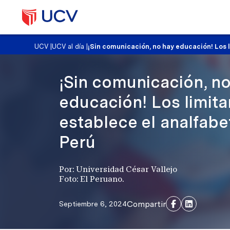
UCV
|
UCV al día
|
¡Sin comunicación, no hay educación! Los 
¡Sin comunicación, no
educación! Los limit
establece el analfabe
Perú
Por: Universidad César Vallejo
Foto: El Peruano.
Compartir
Septiembre 6, 2024