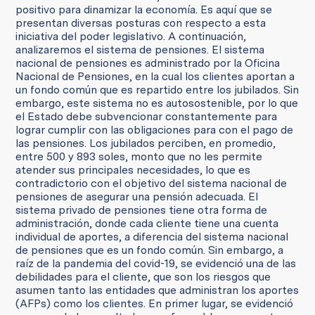
positivo para dinamizar la economía. Es aquí que se
presentan diversas posturas con respecto a esta
iniciativa del poder legislativo. A continuación,
analizaremos el sistema de pensiones. El sistema
nacional de pensiones es administrado por la Oficina
Nacional de Pensiones, en la cual los clientes aportan a
un fondo común que es repartido entre los jubilados. Sin
embargo, este sistema no es autosostenible, por lo que
el Estado debe subvencionar constantemente para
lograr cumplir con las obligaciones para con el pago de
las pensiones. Los jubilados perciben, en promedio,
entre 500 y 893 soles, monto que no les permite
atender sus principales necesidades, lo que es
contradictorio con el objetivo del sistema nacional de
pensiones de asegurar una pensión adecuada. El
sistema privado de pensiones tiene otra forma de
administración, donde cada cliente tiene una cuenta
individual de aportes, a diferencia del sistema nacional
de pensiones que es un fondo común. Sin embargo, a
raíz de la pandemia del covid-19, se evidenció una de las
debilidades para el cliente, que son los riesgos que
asumen tanto las entidades que administran los aportes
(AFPs) como los clientes. En primer lugar, se evidenció