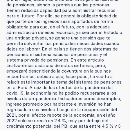
de pensiones, siendo la premisa que las personas
tienen reducida capacidad para administrar recursos
para el futuro. Por ello, se genera la obligatoriedad de
que parte de los ingresos sean aportados de forma
obligatoria para que, en el futuro, con la adecuada
administración de esos recursos, ya sea por el Estado o
una entidad privada, se genere una pensión que te
permita solventar tus principales necesidades cuando
dejes de laborar. En el país se tienen dos sistemas de
pensiones: el sistema nacional de pensiones y el
sistema privado de pensiones. En este artículo
analizaremos cada uno de estos sistemas, pero,
empezaré describiendo la coyuntura en la que nos
encontramos, debido a que, hace poco, ha vuelto a
relucir este importante tema del sistema de pensiones
en el Perú. A raíz de los efectos de la pandemia del
covid-19, la economía no ha podido recuperarse a los
niveles de prepandemia. Indicadores como desempleo,
ingreso promedio por habitante e inversión no han
regresado a sus niveles. Luego de la recuperación del
2021, por el efecto rebote de la economía, en el año
2022 solo se creció un 2.4 %, muy por debajo del
crecimiento potencial del PBI que está entre 4.5 % y 5