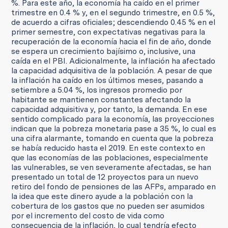
%. Para este año, la economía ha caído en el primer
trimestre en 0.4 % y, en el segundo trimestre, en 0.5 %,
de acuerdo a cifras oficiales; descendiendo 0.45 % en el
primer semestre, con expectativas negativas para la
recuperación de la economía hacia el fin de año, donde
se espera un crecimiento bajísimo o, inclusive, una
caída en el PBI. Adicionalmente, la inflación ha afectado
la capacidad adquisitiva de la población. A pesar de que
la inflación ha caído en los últimos meses, pasando a
setiembre a 5.04 %, los ingresos promedio por
habitante se mantienen constantes afectando la
capacidad adquisitiva y, por tanto, la demanda. En ese
sentido complicado para la economía, las proyecciones
indican que la pobreza monetaria pase a 35 %, lo cual es
una cifra alarmante, tomando en cuenta que la pobreza
se había reducido hasta el 2019. En este contexto en
que las economías de las poblaciones, especialmente
las vulnerables, se ven severamente afectadas, se han
presentado un total de 12 proyectos para un nuevo
retiro del fondo de pensiones de las AFPs, amparado en
la idea que este dinero ayude a la población con la
cobertura de los gastos que no pueden ser asumidos
por el incremento del costo de vida como
consecuencia de la inflación, lo cual tendría efecto