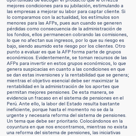
mejores condiciones para su jubilación, estimulando a
las empresas a mejorar su labor para captar cliente. Si
lo comparamos con la actualidad, los estímulos son
menores para las AFPs, pues aun cuando se generen
pérdidas como consecuencia de la administración de
los fondos, ellos permanecen cobrando las comisiones,
lo que no afectan sus ingresos, por lo que su riesgo es
bajo, siendo asumido este riesgo por los clientes. Otro
punto a evaluar es que la AFP forma parte de grupos
económicos. Evidentemente, se toman recursos de las
AFPs para invertir en estos grupos económicos, lo que
genera suspicacias en cuanto a las condiciones en que
se dan estas inversiones y la rentabilidad que se genera;
mientras el objetivo esencial debe ser maximizar la
rentabilidad en la administración de los aportes que
permitan mejores pensiones. De esta manera, se
evidencia un fracaso en el sistema de pensiones en el
Perú. Ante ello, la labor del Estado resulta bastante
ineficiente, porque hasta el momento no se da la
urgente y necesaria reforma del sistema de pensiones.
Un tema que debe ser prioritario. Colocándonos en la
coyuntura en que nos encontramos, mientras no exista
una reforma del sistema de pensiones, las iniciativas