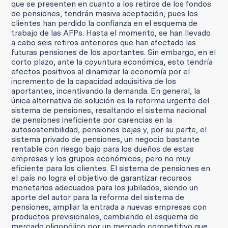
que se presenten en cuanto a los retiros de los fondos
de pensiones, tendrán masiva aceptación, pues los
clientes han perdido la confianza en el esquema de
trabajo de las AFPs. Hasta el momento, se han llevado
a cabo seis retiros anteriores que han afectado las
futuras pensiones de los aportantes. Sin embargo, en el
corto plazo, ante la coyuntura económica, esto tendría
efectos positivos al dinamizar la economía por el
incremento de la capacidad adquisitiva de los
aportantes, incentivando la demanda. En general, la
única alternativa de solución es la reforma urgente del
sistema de pensiones, resaltando el sistema nacional
de pensiones ineficiente por carencias en la
autosostenibilidad, pensiones bajas y, por su parte, el
sistema privado de pensiones, un negocio bastante
rentable con riesgo bajo para los dueños de estas
empresas y los grupos económicos, pero no muy
eficiente para los clientes. El sistema de pensiones en
el país no logra el objetivo de garantizar recursos
monetarios adecuados para los jubilados, siendo un
aporte del autor para la reforma del sistema de
pensiones, ampliar la entrada a nuevas empresas con
productos previsionales, cambiando el esquema de
mercado oligopólico por un mercado competitivo que