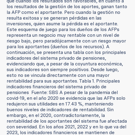
que cuando los resultados son favorables, en cuanto a
los resultados de la gestión de los aportes, ganan tanto
la AFP como el aportante. Pero cuando la gestión no
resulta exitosa y se generan pérdidas en las
inversiones, quien asume la pérdida es el aportante.
Este esquema de juego para los dueños de los AFPs
representa un negocio muy rentable con un nivel de
riesgo bajo, pero paradójicamente con un riesgo mayor
para los aportantes (dueños de los recursos). A
continuación, se presenta una tabla con los principales
indicadores del sistema privado de pensiones,
evidenciando que, a pesar de la coyuntura económica,
sus indicadores son siempre positivos. Desde luego,
esto no se vincula directamente con una mayor
rentabilidad para sus aportantes. Tabla 1. Principales
indicadores financieros del sistema privado de
pensiones Fuente: SBS A pesar de la pandemia del
covid-19, en el año 2020 se evidencia que las AFPs solo
redujeron sus utilidades en 17.43 %, manteniendo
buenos niveles de indicadores de rentabilidad. Sin
embargo, en el 2020, contradictoriamente, la
rentabilidad de los aportantes del sistema fue afectada
con severidad. En los años 2021, 2022 y en lo que va del
2023, los indicadores financieros se mantienen de