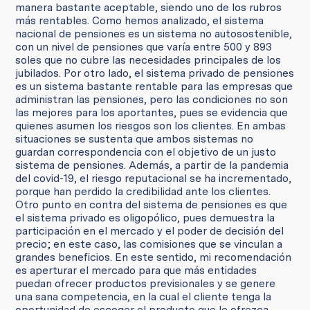
manera bastante aceptable, siendo uno de los rubros
más rentables. Como hemos analizado, el sistema
nacional de pensiones es un sistema no autosostenible,
con un nivel de pensiones que varía entre 500 y 893
soles que no cubre las necesidades principales de los
jubilados. Por otro lado, el sistema privado de pensiones
es un sistema bastante rentable para las empresas que
administran las pensiones, pero las condiciones no son
las mejores para los aportantes, pues se evidencia que
quienes asumen los riesgos son los clientes. En ambas
situaciones se sustenta que ambos sistemas no
guardan correspondencia con el objetivo de un justo
sistema de pensiones. Además, a partir de la pandemia
del covid-19, el riesgo reputacional se ha incrementado,
porque han perdido la credibilidad ante los clientes.
Otro punto en contra del sistema de pensiones es que
el sistema privado es oligopólico, pues demuestra la
participación en el mercado y el poder de decisión del
precio; en este caso, las comisiones que se vinculan a
grandes beneficios. En este sentido, mi recomendación
es aperturar el mercado para que más entidades
puedan ofrecer productos previsionales y se genere
una sana competencia, en la cual el cliente tenga la
oportunidad de escoger el producto que le ofrezca