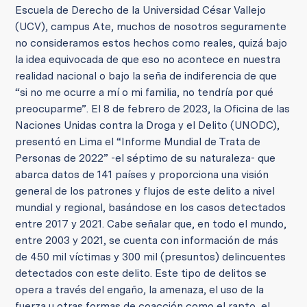
Escuela de Derecho de la Universidad César Vallejo
(UCV), campus Ate, muchos de nosotros seguramente
no consideramos estos hechos como reales, quizá bajo
la idea equivocada de que eso no acontece en nuestra
realidad nacional o bajo la seña de indiferencia de que
“si no me ocurre a mí o mi familia, no tendría por qué
preocuparme”. El 8 de febrero de 2023, la Oficina de las
Naciones Unidas contra la Droga y el Delito (UNODC),
presentó en Lima el “Informe Mundial de Trata de
Personas de 2022” -el séptimo de su naturaleza- que
abarca datos de 141 países y proporciona una visión
general de los patrones y flujos de este delito a nivel
mundial y regional, basándose en los casos detectados
entre 2017 y 2021. Cabe señalar que, en todo el mundo,
entre 2003 y 2021, se cuenta con información de más
de 450 mil víctimas y 300 mil (presuntos) delincuentes
detectados con este delito. Este tipo de delitos se
opera a través del engaño, la amenaza, el uso de la
fuerza u otras formas de coacción como el rapto, el