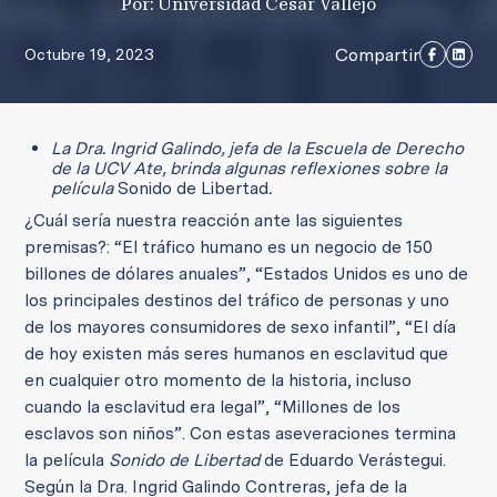
Por: Universidad César Vallejo
Compartir
Octubre 19, 2023
La Dra. Ingrid Galindo, jefa de la Escuela de Derecho
de la UCV Ate, brinda algunas reflexiones sobre la
película
Sonido de Libertad
.
¿Cuál sería nuestra reacción ante las siguientes
premisas?: “El tráfico humano es un negocio de 150
billones de dólares anuales”, “Estados Unidos es uno de
los principales destinos del tráfico de personas y uno
de los mayores consumidores de sexo infantil”, “El día
de hoy existen más seres humanos en esclavitud que
en cualquier otro momento de la historia, incluso
cuando la esclavitud era legal”, “Millones de los
esclavos son niños”. Con estas aseveraciones termina
la película
Sonido de Libertad
de Eduardo Verástegui.
Según la Dra. Ingrid Galindo Contreras, jefa de la