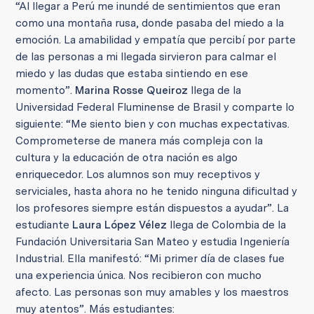
“Al llegar a Perú me inundé de sentimientos que eran
como una montaña rusa, donde pasaba del miedo a la
emoción. La amabilidad y empatía que percibí por parte
de las personas a mi llegada sirvieron para calmar el
miedo y las dudas que estaba sintiendo en ese
momento”.
Marina Rosse Queiroz
llega de la
Universidad Federal Fluminense de Brasil y comparte lo
siguiente: “Me siento bien y con muchas expectativas.
Comprometerse de manera más compleja con la
cultura y la educación de otra nación es algo
enriquecedor. Los alumnos son muy receptivos y
serviciales, hasta ahora no he tenido ninguna dificultad y
los profesores siempre están dispuestos a ayudar”. La
estudiante
Laura López Vélez
llega de Colombia de la
Fundación Universitaria San Mateo y estudia Ingeniería
Industrial. Ella manifestó: “Mi primer día de clases fue
una experiencia única. Nos recibieron con mucho
afecto. Las personas son muy amables y los maestros
muy atentos”. Más estudiantes: