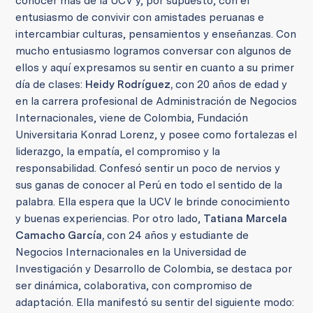
conocer más de la UCV y, por supuesto, con el
entusiasmo de convivir con amistades peruanas e
intercambiar culturas, pensamientos y enseñanzas. Con
mucho entusiasmo logramos conversar con algunos de
ellos y aquí expresamos su sentir en cuanto a su primer
día de clases:
Heidy Rodríguez,
con 20 años de edad y
en la carrera profesional de Administración de Negocios
Internacionales, viene de Colombia, Fundación
Universitaria Konrad Lorenz, y posee como fortalezas el
liderazgo, la empatía, el compromiso y la
responsabilidad. Confesó sentir un poco de nervios y
sus ganas de conocer al Perú en todo el sentido de la
palabra. Ella espera que la UCV le brinde conocimiento
y buenas experiencias. Por otro lado,
Tatiana Marcela
Camacho García,
con 24 años y estudiante de
Negocios Internacionales en la Universidad de
Investigación y Desarrollo de Colombia, se destaca por
ser dinámica, colaborativa, con compromiso de
adaptación. Ella manifestó su sentir del siguiente modo: