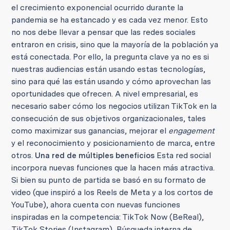
el crecimiento exponencial ocurrido durante la
pandemia se ha estancado y es cada vez menor. Esto
no nos debe llevar a pensar que las redes sociales
entraron en crisis, sino que la mayoría de la población ya
está conectada. Por ello, la pregunta clave ya no es si
nuestras audiencias están usando estas tecnologías,
sino para qué las están usando y cómo aprovechan las
oportunidades que ofrecen. A nivel empresarial, es
necesario saber cómo los negocios utilizan TikTok en la
consecución de sus objetivos organizacionales, tales
como maximizar sus ganancias, mejorar el
engagement
y el reconocimiento y posicionamiento de marca, entre
otros.
Una red de múltiples beneficios
Esta red social
incorpora nuevas funciones que la hacen más atractiva.
Si bien su punto de partida se basó en su formato de
video (que inspiró a los Reels de Meta y a los cortos de
YouTube), ahora cuenta con nuevas funciones
inspiradas en la competencia: TikTok Now (BeReal),
TikTok Stories (Instagram), Búsqueda interna de