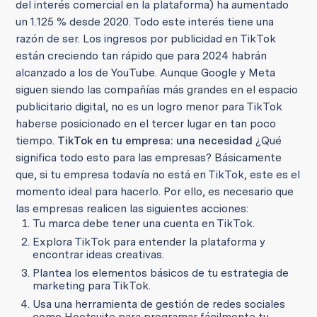
del interés comercial en la plataforma) ha aumentado
un 1.125 % desde 2020. Todo este interés tiene una
razón de ser. Los ingresos por publicidad en TikTok
están creciendo tan rápido que para 2024 habrán
alcanzado a los de YouTube. Aunque Google y Meta
siguen siendo las compañías más grandes en el espacio
publicitario digital, no es un logro menor para TikTok
haberse posicionado en el tercer lugar en tan poco
tiempo.
TikTok en tu empresa: una necesidad
¿Qué
significa todo esto para las empresas? Básicamente
que, si tu empresa todavía no está en TikTok, este es el
momento ideal para hacerlo. Por ello, es necesario que
las empresas realicen las siguientes acciones:
Tu marca debe tener una cuenta en TikTok.
Explora TikTok para entender la plataforma y
encontrar ideas creativas.
Plantea los elementos básicos de tu estrategia de
marketing para TikTok.
Usa una herramienta de gestión de redes sociales
como Hootsuite para programar fácilmente tu