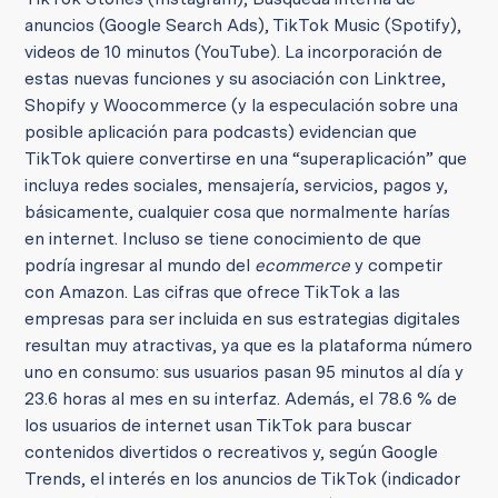
anuncios (Google Search Ads), TikTok Music (Spotify),
videos de 10 minutos (YouTube). La incorporación de
estas nuevas funciones y su asociación con Linktree,
Shopify y Woocommerce (y la especulación sobre una
posible aplicación para podcasts) evidencian que
TikTok quiere convertirse en una “superaplicación” que
incluya redes sociales, mensajería, servicios, pagos y,
básicamente, cualquier cosa que normalmente harías
en internet. Incluso se tiene conocimiento de que
podría ingresar al mundo del
ecommerce
y competir
con Amazon. Las cifras que ofrece TikTok a las
empresas para ser incluida en sus estrategias digitales
resultan muy atractivas, ya que es la plataforma número
uno en consumo: sus usuarios pasan 95 minutos al día y
23.6 horas al mes en su interfaz. Además, el 78.6 % de
los usuarios de internet usan TikTok para buscar
contenidos divertidos o recreativos y, según Google
Trends, el interés en los anuncios de TikTok (indicador