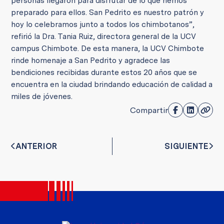
personas llegaron para disfrutar de lo que hemos
preparado para ellos. San Pedrito es nuestro patrón y
hoy lo celebramos junto a todos los chimbotanos”,
refirió la Dra. Tania Ruiz, directora general de la UCV
campus Chimbote.
De esta manera, la UCV Chimbote
rinde homenaje a San Pedrito y agradece las
bendiciones recibidas durante estos 20 años que se
encuentra en la ciudad brindando educación de calidad a
miles de jóvenes.
Compartir
ANTERIOR
SIGUIENTE