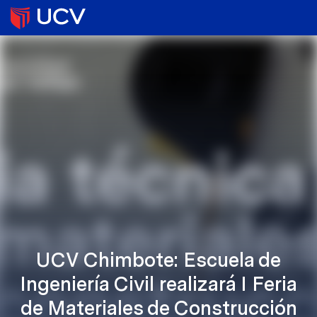
UCV Chimbote: Escuela de
Ingeniería Civil realizará I Feria
de Materiales de Construcción