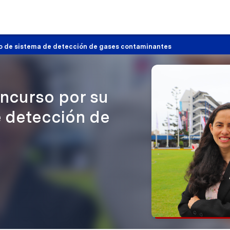
nto de sistema de detección de gases contaminantes
oncurso por su
e detección de