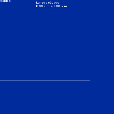
tsapp al:
Lunes a sábado
8:00 a. m. a 7:00 p. m.