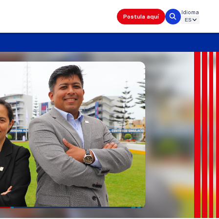
Idioma
Postula aquí