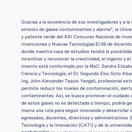
Gracias a la excelencia de sus investigadores y a l
emisión de gases contaminantes y alarma”, la Univer
y patente verde del XXI Concurso Nacional de Inven
Invenciones y Nuevas Tecnologías.
El 08 de diciemb
donde nuestra casa de estudios tendrá la posibilida
incentivar y reconocer la creatividad, el ingenio y el
invento está conformado por la MsC. Sandra Elizabe
Ciencia y Tecnología; el Dr. Segundo Eloy Soto Aba
Ing. John Alexander Taquio Yangali, profesional ext
permite reducir los niveles de contaminación, alert
contaminantes. Así, se busca promover el cuidado de
de estos gases no es detectada a tiempo, podría ge
marca una ruta para seguir innovando y desarrollar
egresados, docentes, directivos y administrativos.
Tecnología y la Innovación (CATI) y de la universid