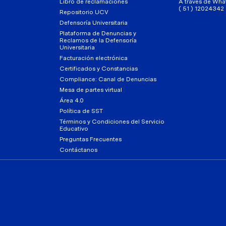
Libro de reclamaciones
A través de Wha
( 51 ) 12024342
Repositorio UCV
Defensoría Universitaria
Plataforma de Denuncias y
Reclamos de la Defensoría
Universitaria
Facturación electrónica
Certificados y Constancias
Compliance: Canal de Denuncias
Mesa de partes virtual
Área 4.0
Política de SST
Términos y Condiciones del Servicio
Educativo
Preguntas Frecuentes
Contáctanos