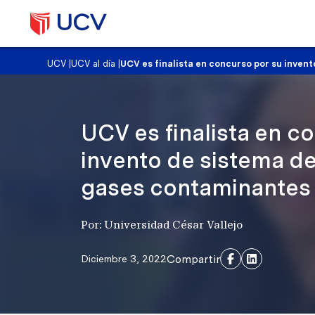
UCV
|
UCV al día
|
UCV es finalista en concurso por su inve
UCV es finalista en c
invento de sistema d
gases contaminantes
Por: Universidad César Vallejo
Compartir
Diciembre 3, 2022