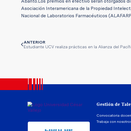
Abanto.
Los premios en efectivo serán otorgados di
Asociación Interamericana de la Propiedad Intelect
Nacional de Laboratorios Farmacéuticos (ALAFAR
ANTERIOR
Estudiante UCV realiza prácticas en la Alianza del Pacíf
Gestión de Tal
Convocatoria docen
Trabaja con nosotro