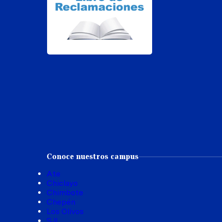
Conoce nuestros campus
Ate
Chiclayo
Chimbote
Chepén
Los Olivos
SJL