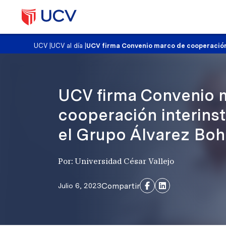
UCV
|
UCV al día
|
UCV firma Convenio marco de cooperación 
UCV firma Convenio 
cooperación interinst
el Grupo Álvarez Boh
Por: Universidad César Vallejo
Compartir
Julio 6, 2023