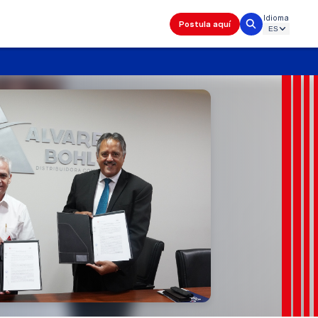
Idioma
Postula aquí