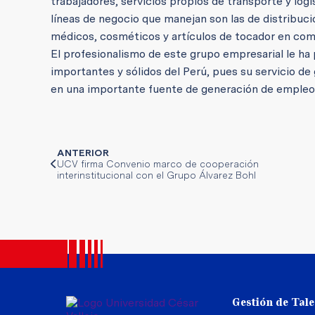
trabajadores, servicios propios de transporte y lo
líneas de negocio que manejan son las de distribuc
médicos, cosméticos y artículos de tocador en come
El profesionalismo de este grupo empresarial le h
importantes y sólidos del Perú, pues su servicio de g
en una importante fuente de generación de empleo
ANTERIOR
UCV firma Convenio marco de cooperación
interinstitucional con el Grupo Álvarez Bohl
Gestión de Tal