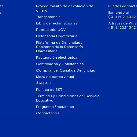
te
Procedimiento de devolución de
Puedes contact
dinero
s
llamando al:
Transparencia
( 01 ) 202-4342
Libro de reclamaciones
A través de Wha
( 51 ) 12024342
Repositorio UCV
Defensoría Universitaria
Plataforma de Denuncias y
Reclamos de la Defensoría
Universitaria
Facturación electrónica
Certificados y Constancias
Compliance: Canal de Denuncias
Mesa de partes virtual
Área 4.0
Política de SST
Términos y Condiciones del Servicio
Educativo
Preguntas Frecuentes
Contáctanos