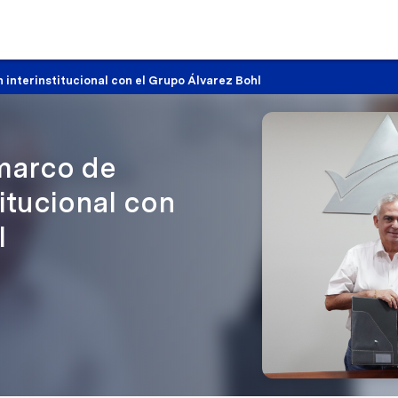
interinstitucional con el Grupo Álvarez Bohl
marco de
itucional con
l