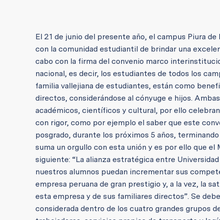
El 21 de junio del presente año, el campus Piura de
con la comunidad estudiantil de brindar una excelen
cabo con la firma del convenio marco interinstituc
nacional, es decir, los estudiantes de todos los cam
familia vallejiana de estudiantes, están como benefi
directos, considerándose al cónyuge e hijos. Amb
académicos, científicos y cultural, por ello celeb
con rigor, como por ejemplo el saber que este conv
posgrado, durante los próximos 5 años, terminando a
suma un orgullo con esta unión y es por ello que e
siguiente: “La alianza estratégica entre Universidad
nuestros alumnos puedan incrementar sus competenc
empresa peruana de gran prestigio y, a la vez, la sa
esta empresa y de sus familiares directos”. Se de
considerada dentro de los cuatro grandes grupos de