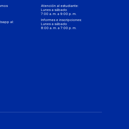
arnos
Atención al estudiante:
Lunes a sábado
7:00 a. m. a 9:00 p. m.
Informes e inscripciones:
tsapp al:
Lunes a sábado
8:00 a. m. a 7:00 p. m.