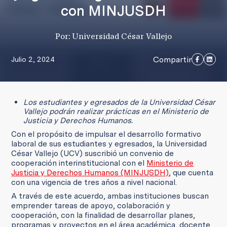
con MINJUSDH
Por: Universidad César Vallejo
Compartir
Julio 2, 2024
Los estudiantes y egresados de la Universidad César
Vallejo podrán realizar prácticas en el Ministerio de
Justicia y Derechos Humanos.
Con el propósito de impulsar el desarrollo formativo
laboral de sus estudiantes y egresados, la Universidad
César Vallejo (UCV) suscribió un convenio de
cooperación interinstitucional con el
Ministerio de
Justicia y Derechos Humanos (MINJUSDH)
, que cuenta
con una vigencia de tres años a nivel nacional.
A través de este acuerdo, ambas instituciones buscan
emprender tareas de apoyo, colaboración y
cooperación, con la finalidad de desarrollar planes,
programas y proyectos en el área académica, docente