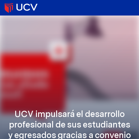
UCV impulsará el desarrollo
profesional de sus estudiantes
y egresados gracias a convenio