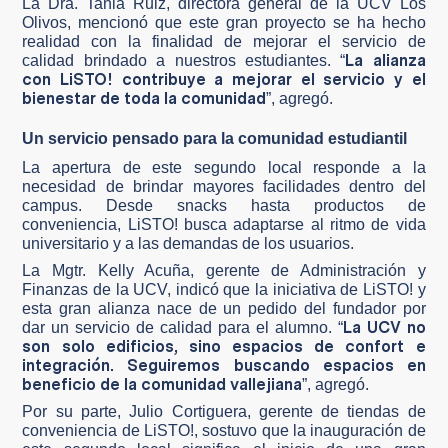
La Dra. Tania Ruiz, directora general de la UCV Los
Olivos, mencionó que este gran proyecto se ha hecho
realidad con la finalidad de mejorar el servicio de
La alianza
calidad brindado a nuestros estudiantes. “
con LiSTO! contribuye a mejorar el servicio y el
bienestar de toda la comunidad
”, agregó.
Un servicio pensado para la comunidad estudiantil
La apertura de este segundo local responde a la
necesidad de brindar mayores facilidades dentro del
campus. Desde snacks hasta productos de
conveniencia, LiSTO! busca adaptarse al ritmo de vida
universitario y a las demandas de los usuarios.
La Mgtr. Kelly Acuña, gerente de Administración y
Finanzas de la UCV, indicó que la iniciativa de LiSTO! y
esta gran alianza nace de un pedido del fundador por
La UCV no
dar un servicio de calidad para el alumno. “
son solo edificios, sino espacios de confort e
integración. Seguiremos buscando espacios en
beneficio de la comunidad vallejiana
”, agregó.
Por su parte, Julio Cortiguera, gerente de tiendas de
conveniencia de LiSTO!, sostuvo que la inauguración de