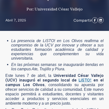
Por: Universidad César Vallejo
Compartir
Abril 7, 2025
La presencia de LiSTO! en Los Olivos reafirma el
compromiso de la UCV por innovar y ofrecer a sus
estudiantes formación académica de calidad y
experiencias que complementen su vida
universitaria.
En las próximas semanas se inaugurarán tiendas en
los campus Ate, Trujillo y Piura.
Universidad César Vallejo
Este lunes 7 de abril, la
(UCV) inauguró el segundo local de
LiSTO!
en el
campus Los Olivos
, consolidando su apuesta por
ofrecer servicios de calidad a su comunidad. Este nuevo
espacio permitirá a estudiantes, docentes y visitantes
acceder a productos y servicios esenciales en un
ambiente moderno y a un precio justo.