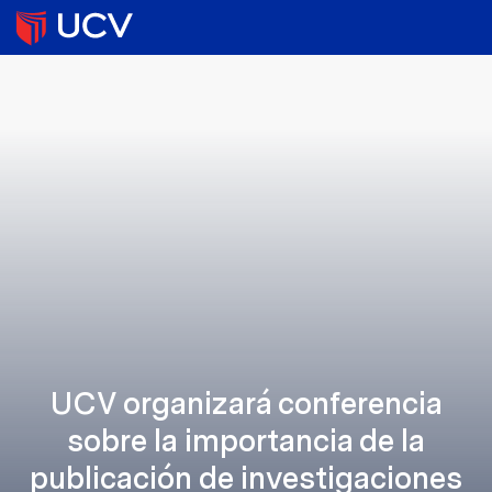
UCV organizará conferencia
sobre la importancia de la
publicación de investigaciones