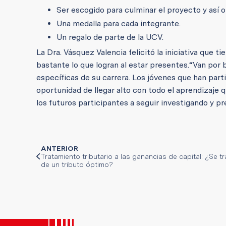
Ser escogido para culminar el proyecto y así 
Una medalla para cada integrante.
Un regalo de parte de la UCV.
La Dra. Vásquez Valencia felicitó la iniciativa que t
bastante lo que logran al estar presentes.
“Van por 
específicas de su carrera. Los jóvenes que han part
oportunidad de llegar alto con todo el aprendizaje qu
los futuros participantes a seguir investigando y 
ANTERIOR
Tratamiento tributario a las ganancias de capital: ¿Se tr
de un tributo óptimo?