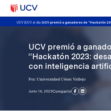
UCV
|
UCV al día
|
UCV premió a ganadores de “Hackatón 2023:
UCV premió a ganado
“Hackatón 2023: desa
con inteligencia artifi
Por: Universidad César Vallejo
Compartir
Junio 14, 2023