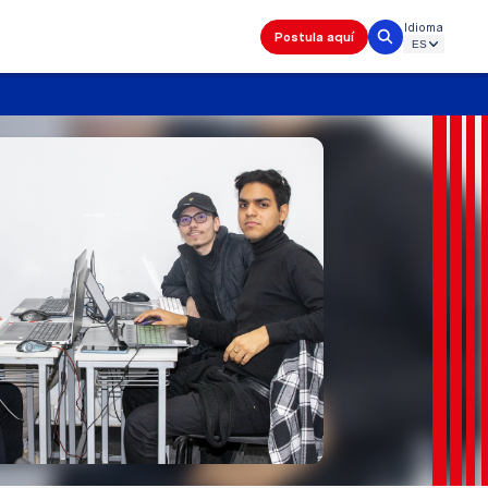
Idioma
Postula aquí