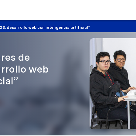
 desarrollo web con inteligencia artificial”
res de
rrollo web
cial”