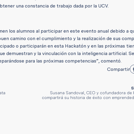
obtener una constancia de trabajo dada por la UCV.
ienen los alumnos al participar en este evento anual debido a q
buen camino con el cumplimiento y la realización de sus com
icipado o participarán en esta Hackatón y en las próximas tie
e demuestran y la vinculación con la inteligencia artificial. Se
preparándose para las próximas competencias”, comentó.
Compartir
S
ata
Susana Sandoval, CEO y cofundadora de 
compartirá su historia de éxito con emprended