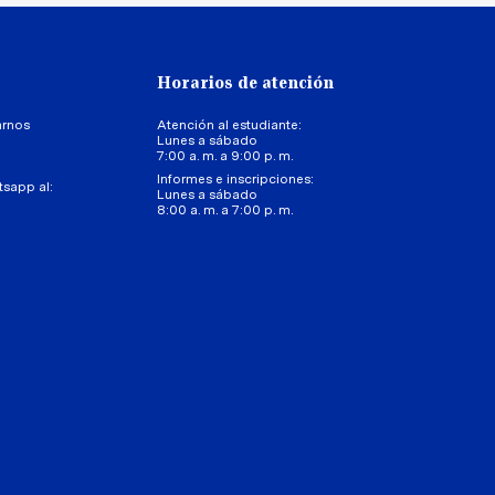
Horarios de atención
arnos
Atención al estudiante:
Lunes a sábado
7:00 a. m. a 9:00 p. m.
Informes e inscripciones:
tsapp al:
Lunes a sábado
8:00 a. m. a 7:00 p. m.