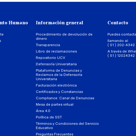
ento Humano
Información general
Contacto
te
Procedimiento de devolución de
Puedes contact
dinero
s
llamando al:
Transparencia
( 01 ) 202-4342
Libro de reclamaciones
A través de Wha
( 51 ) 12024342
Repositorio UCV
Defensoría Universitaria
Plataforma de Denuncias y
Reclamos de la Defensoría
Universitaria
Facturación electrónica
Certificados y Constancias
Compliance: Canal de Denuncias
Mesa de partes virtual
Área 4.0
Política de SST
Términos y Condiciones del Servicio
Educativo
Preguntas Frecuentes