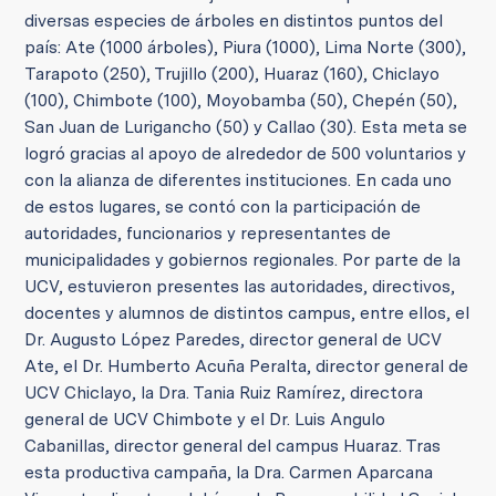
diversas especies de árboles en distintos puntos del
país: Ate (1000 árboles), Piura (1000), Lima Norte (300),
Tarapoto (250), Trujillo (200), Huaraz (160), Chiclayo
(100), Chimbote (100), Moyobamba (50), Chepén (50),
San Juan de Lurigancho (50) y Callao (30). Esta meta se
logró gracias al apoyo de alrededor de 500 voluntarios y
con la alianza de diferentes instituciones. En cada uno
de estos lugares, se contó con la participación de
autoridades, funcionarios y representantes de
municipalidades y gobiernos regionales. Por parte de la
UCV, estuvieron presentes las autoridades, directivos,
docentes y alumnos de distintos campus, entre ellos, el
Dr. Augusto López Paredes, director general de UCV
Ate, el Dr. Humberto Acuña Peralta, director general de
UCV Chiclayo, la Dra. Tania Ruiz Ramírez, directora
general de UCV Chimbote y el Dr. Luis Angulo
Cabanillas, director general del campus Huaraz. Tras
esta productiva campaña, la Dra. Carmen Aparcana