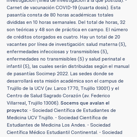
investigación (línea de investigación a la que postula). -
Carnet de vacunación COVID-19 (cuarta dosis). Esta
pasantía consta de 80 horas académicas totales
divididas en 10 horas semanales. Del total de horas, 32
son teóricas y 48 son de práctica en campo. El número
de créditos otorgados es cuatro. Hay un total de 20
vacantes por línea de investigación: salud materna (5),
enfermedades infecciosas y transmisibles (5),
enfermedades no transmisibles (5) y salud perinatal e
infantil (5), las cuales serán distribuidas según el manual
de pasantías Socimep 2022. Las sedes donde se
desarrollará esta misión académica son el campus de
Trujillo de la UCV (av. Larco 1770, Trujillo 13001) y el
Centro de Salud Sagrado Corazón (av. Federico
Villarreal, Trujillo 13006).
Socems que avalan el
proyecto:
- Sociedad Científica de Estudiantes de
Medicina UCV Trujillo. - Sociedad Científica de
Estudiantes de Medicina Los Andes. - Sociedad
Científica Médico Estudiantil Continental. - Sociedad