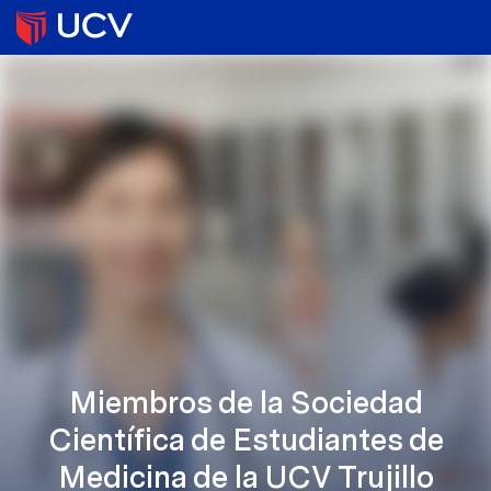
Miembros de la Sociedad
Científica de Estudiantes de
Medicina de la UCV Trujillo