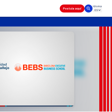
Idioma
Postula aquí