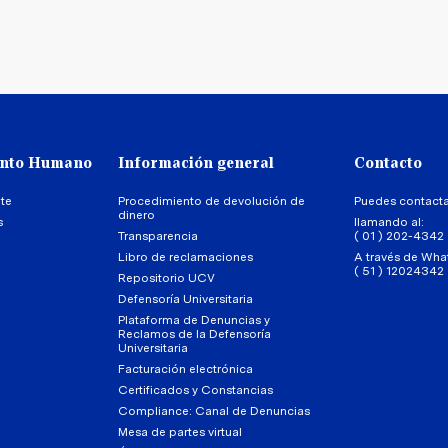
ento Humano
Información general
Contacto
te
Procedimiento de devolución de
Puedes contact
dinero
s
llamando al:
Transparencia
( 01 ) 202-4342
Libro de reclamaciones
A través de Wha
( 51 ) 12024342
Repositorio UCV
Defensoría Universitaria
Plataforma de Denuncias y
Reclamos de la Defensoría
Universitaria
Facturación electrónica
Certificados y Constancias
Compliance: Canal de Denuncias
Mesa de partes virtual