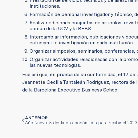
Prestación de servicios técnicos y de asesorami
instituciones.
Formación de personal investigador y técnico, 
Realizar ediciones conjuntas de artículos, revis
común de la UCV y la BEBS.
Intercambiar información, publicaciones y docu
estudiantil e investigación en cada institución.
Organizar simposios, seminarios, conferencias, 
Organizar actividades relacionadas con la promoci
las nuevas tecnologías.
Fue así que, en prueba de su conformidad, el 12 de 
Jeannette Cecilia Tantaleán Rodríguez, rectora de la
de la Barcelona Executive Business School.
ANTERIOR
Año Nuevo: 5 destinos económicos para recibir el 2023