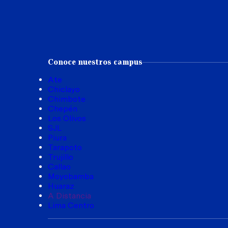
Conoce nuestros campus
Ate
Chiclayo
Chimbote
Chepén
Los Olivos
SJL
Piura
Tarapoto
Trujillo
Callao
Moyobamba
Huaraz
A Distancia
Lima Centro