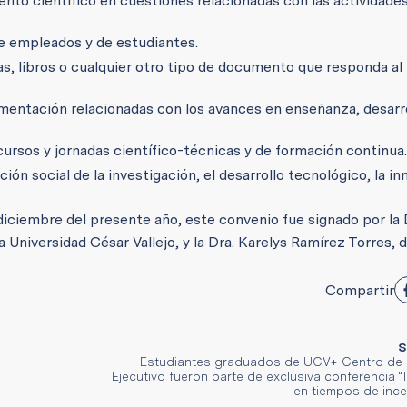
ento científico en cuestiones relacionadas con las actividad
de empleados y de estudiantes.
tas, libros o cualquier otro tipo de documento que responda al
mentación relacionadas con los avances en enseñanza, desarr
cursos y jornadas científico-técnicas y de formación continua.
ón social de la investigación, el desarrollo tecnológico, la in
diciembre del presente año, este convenio fue signado por la 
 Universidad César Vallejo, y la Dra. Karelys Ramírez Torres, 
Compartir
S
Estudiantes graduados de UCV+ Centro de 
Ejecutivo fueron parte de exclusiva conferencia 
en tiempos de ince