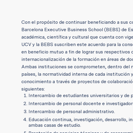
Con el propósito de continuar beneficiando a sus c
Barcelona Executive Business School (BEBS) de Esp
académica, científica y cultural que cuenta con vi
UCV y la BEBS suscriben este acuerdo para la cons
en beneficio mutuo a fin de lograr sus respectivos o
internacionalización de la formación en áreas de d
Ambas instituciones se comprometen, dentro del ma
países, la normatividad interna de cada institución y
conocimiento a través de proyectos de colaboración
siguientes:
Intercambio de estudiantes universitarios y de 
Intercambio de personal docente e investigador
Intercambio de personal administrativo.
Educación continua, investigación, desarrollo, i
ambas casas de estudio.