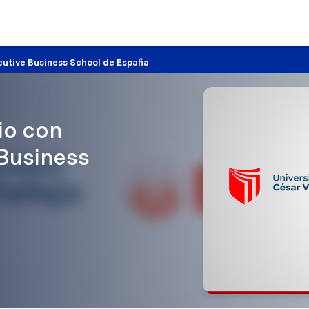
cutive Business School de España
io con
Business