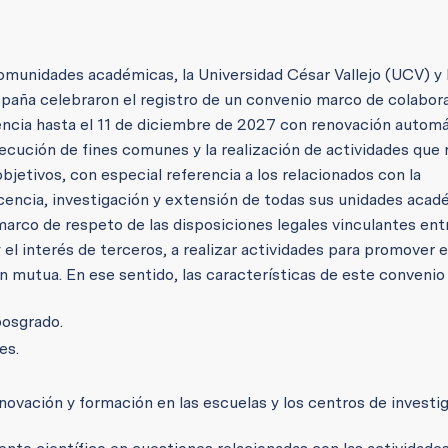
omunidades académicas, la Universidad César Vallejo (UCV) y 
aña celebraron el registro de un convenio marco de colabor
gencia hasta el 11 de diciembre de 2027 con renovación automá
ecución de fines comunes y la realización de actividades que
bjetivos, con especial referencia a los relacionados con la
ocencia, investigación y extensión de todas sus unidades acad
rco de respeto de las disposiciones legales vinculantes en
 el interés de terceros, a realizar actividades para promover e
 mutua. En ese sentido, las características de este convenio 
posgrado.
es.
nnovación y formación en las escuelas y los centros de investi