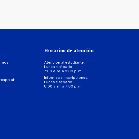
Horarios de atención
arnos
Atención al estudiante:
Lunes a sábado
7:00 a. m. a 9:00 p. m.
Informes e inscripciones:
tsapp al:
Lunes a sábado
8:00 a. m. a 7:00 p. m.