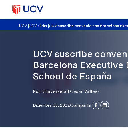
UCV
|
UCV al día
|
UCV suscribe convenio con Barcelona Exe
UCV suscribe conven
Barcelona Executive 
School de España
Por: Universidad César Vallejo
Compartir
Diciembre 30, 2022