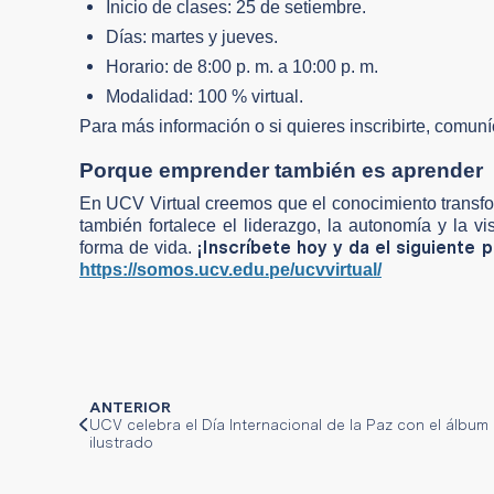
Inicio de clases: 25 de setiembre.
Días: martes y jueves.
Horario: de 8:00 p. m. a 10:00 p. m.
Modalidad: 100 % virtual.
Para más información o si quieres inscribirte, comun
Porque emprender también es aprender
En UCV Virtual creemos que el conocimiento transfor
también fortalece el liderazgo, la autonomía y la 
¡Inscríbete hoy y da el siguiente 
forma de vida.
https://somos.ucv.edu.pe/ucvvirtual/
ANTERIOR
UCV celebra el Día Internacional de la Paz con el álbum
ilustrado