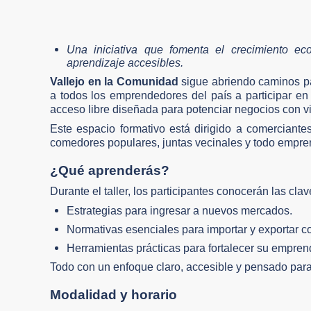
Una iniciativa que fomenta el crecimiento e
aprendizaje accesibles.
Vallejo en la Comunidad
sigue abriendo caminos pa
a todos los emprendedores del país a participar en
acceso libre diseñada para potenciar negocios con vi
Este espacio formativo está dirigido a comerciant
comedores populares, juntas vecinales y todo empren
¿Qué aprenderás?
Durante el taller, los participantes conocerán las cla
Estrategias para ingresar a nuevos mercados.
Normativas esenciales para importar y exportar co
Herramientas prácticas para fortalecer su empren
Todo con un enfoque claro, accesible y pensado par
Modalidad y horario