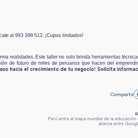
ícate al 993 398 512. ¡Cupos limitados!
ma realidades. Este taller no solo brinda herramientas técnica
visión de futuro de miles de peruanos que hacen del emprend
paso hacia el crecimiento de tu negocio! Solicita informac
Compartir
S
Perú entra al mapa mundial de la educación 
alianza entre Googl