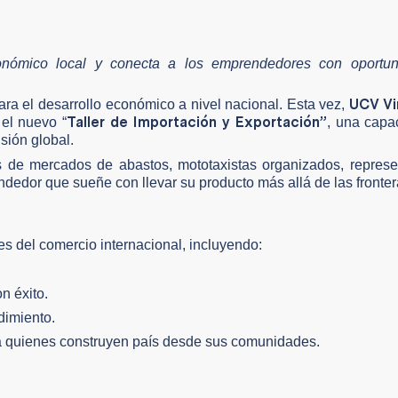
conómico local y conecta a los emprendedores con oportu
UCV Vi
ra el desarrollo económico a nivel nacional. Esta vez,
Taller de Importación y Exportación”
 el nuevo “
, una capa
sión global.
es de mercados de abastos, mototaxistas organizados, repres
dedor que sueñe con llevar su producto más allá de las fronter
ves del comercio internacional, incluyendo:
n éxito.
dimiento.
a quienes construyen país desde sus comunidades.