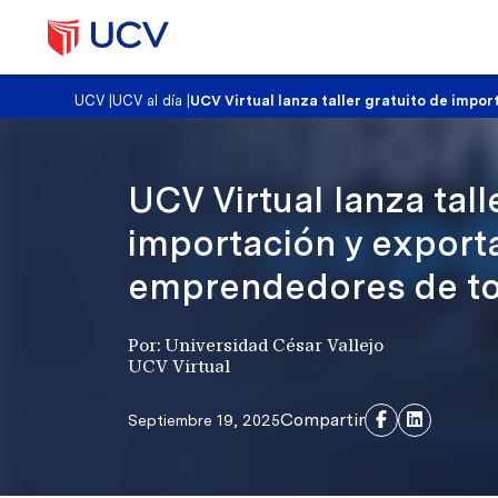
UCV
|
UCV al día
|
UCV Virtual lanza taller gratuito de impo
UCV Virtual lanza tall
importación y export
emprendedores de to
Por: Universidad César Vallejo
UCV Virtual
Compartir
Septiembre 19, 2025