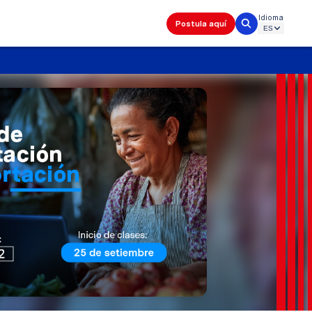
Idioma
Postula aquí