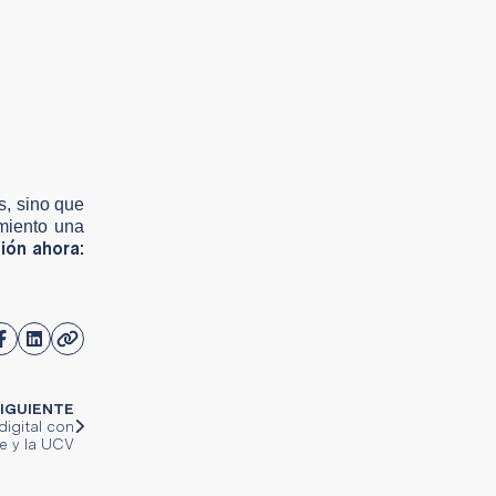
s, sino que
imiento una
ión ahora:
IGUIENTE
digital con
e y la UCV