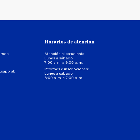
Horarios de atención
arnos
Atención al estudiante:
Lunes a sábado
7:00 a. m. a 9:00 p. m.
Informes e inscripciones:
tsapp al:
Lunes a sábado
8:00 a. m. a 7:00 p. m.