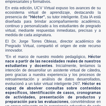
empresariales y formativos.
En esta edición, UCV Virtual expuso los avances de su
ecosistema virtual de aprendizaje, destacando la
“Héctor”
presencia de
, su tutor inteligente. Esta IA está
diseñada para brindar acompañamiento académico,
continuo y personalizado a los estudiantes de pregrado
virtual, mediante respuestas inmediatas, precisas y a
medida de cada asignatura.
El Dr. Jorge Torres Obleas, director académico de
Pregrado Virtual, compartió el origen de este recurso
innovador.
Héctor
“En el marco de nuestro modelo pedagógico,
nace a partir de las necesidades reales de nuestros
estudiantes y docentes
. Inicialmente, teníamos la
intención de desarrollar un asistente virtual de cátedra,
pero gracias a nuestra experiencia y los procesos de
retroalimentación y análisis de datos desarrollados,
Héctor es
evolucionó a un tutor virtual inteligente 24/7.
capaz de absolver consultas sobre contenidos
específicos, identificación de casos, cronogramas
de actividades, presentación de productos y
preparación para las evaluaciones
, convirtiéndose en