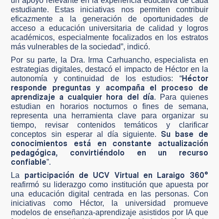
un apoyo relevante en la experiencia educativa de cada
estudiante. Estas iniciativas nos permiten contribuir
eficazmente a la generación de oportunidades de
acceso a educación universitaria de calidad y logros
académicos, especialmente focalizados en los estratos
más vulnerables de la sociedad”, indicó.
Por su parte, la Dra. Irma Carhuancho, especialista en
estrategias digitales, destacó el impacto de Héctor en la
Héctor
autonomía y continuidad de los estudios: “
responde preguntas y acompaña el proceso de
aprendizaje a cualquier hora del día
. Para quienes
estudian en horarios nocturnos o fines de semana,
representa una herramienta clave para organizar su
tiempo, revisar contenidos temáticos y clarificar
Su base de
conceptos sin esperar al día siguiente.
conocimientos está en constante actualización
pedagógica, convirtiéndolo en un recurso
confiable
”.
participación de UCV Virtual en Laraigo 360°
La
reafirmó su liderazgo como institución que apuesta por
una educación digital centrada en las personas. Con
iniciativas como Héctor, la universidad promueve
modelos de enseñanza-aprendizaje asistidos por IA que