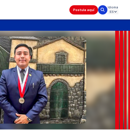
Idioma
Postula aquí