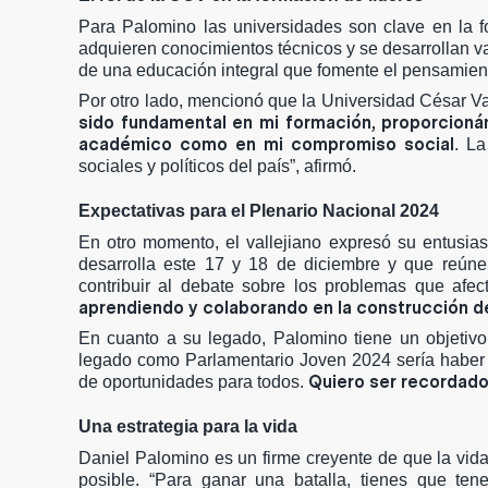
Para Palomino las universidades son clave en la 
adquieren conocimientos técnicos y se desarrollan val
de una educación integral que fomente el pensamiento 
Por otro lado, mencionó que la Universidad César Val
sido fundamental en mi formación, proporcioná
académico como en mi compromiso social
. La
sociales y políticos del país”, afirmó.
Expectativas para el Plenario Nacional 2024
En otro momento, el vallejiano expresó su entusia
desarrolla este 17 y 18 de diciembre y que reúne 
contribuir al debate sobre los problemas que afe
aprendiendo y colaborando en la construcción de
En cuanto a su legado, Palomino tiene un objetivo 
legado como Parlamentario Joven 2024 sería haber c
Quiero ser recordado 
de oportunidades para todos.
Una estrategia para la vida
Daniel Palomino es un firme creyente de que la vid
posible. “Para ganar una batalla, tienes que ten