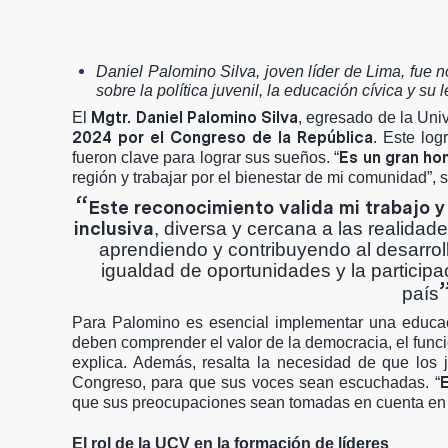
Daniel Palomino Silva, joven líder de Lima, fue
sobre la política juvenil, la educación cívica y s
Mgtr. Daniel Palomino Silva
El
, egresado de la Uni
2024 por el Congreso de la República
. Este lo
Es un gran ho
fueron clave para lograr sus sueños. “
región y trabajar por el bienestar de mi comunidad”, 
“
Este reconocimiento valida mi trabajo 
inclusiva
, diversa y cercana a las realida
aprendiendo y contribuyendo al desarrollo
igualdad de oportunidades y la participac
país
Para Palomino es esencial implementar una educaci
deben comprender el valor de la democracia, el funcio
explica. Además, resalta la necesidad de que los 
Congreso, para que sus voces sean escuchadas. “
que sus preocupaciones sean tomadas en cuenta en la
El rol de la UCV en la formación de líderes