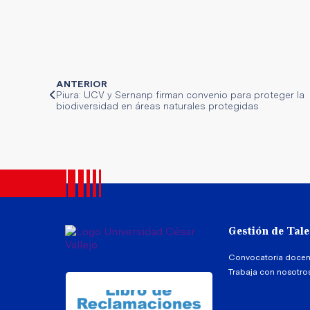
ANTERIOR
Piura: UCV y Sernanp firman convenio para proteger la
biodiversidad en áreas naturales protegidas
Gestión de Tal
Convocatoria docen
Trabaja con nosotro