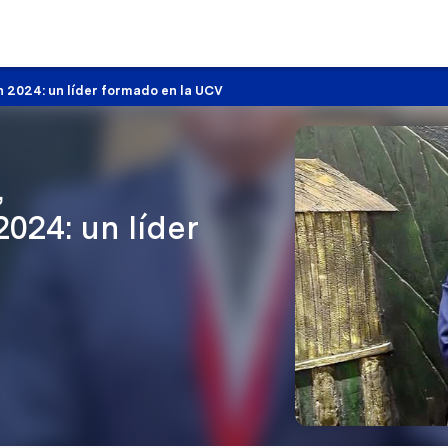
n 2024: un líder formado en la UCV
,
024: un líder