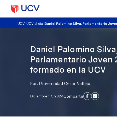
UCV
|
UCV al día
|
Daniel Palomino Silva, Parlamentario Jove
Daniel Palomino Silva
Parlamentario Joven 2
formado en la UCV
Por: Universidad César Vallejo
Compartir
Diciembre 17, 2024