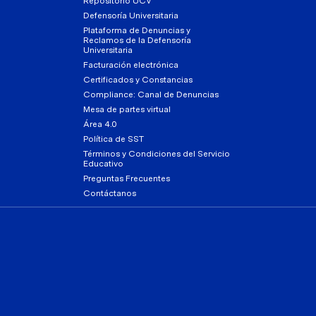
Repositorio UCV
Defensoría Universitaria
Plataforma de Denuncias y
Reclamos de la Defensoría
Universitaria
Facturación electrónica
Certificados y Constancias
Compliance: Canal de Denuncias
Mesa de partes virtual
Área 4.0
Política de SST
Términos y Condiciones del Servicio
Educativo
Preguntas Frecuentes
Contáctanos