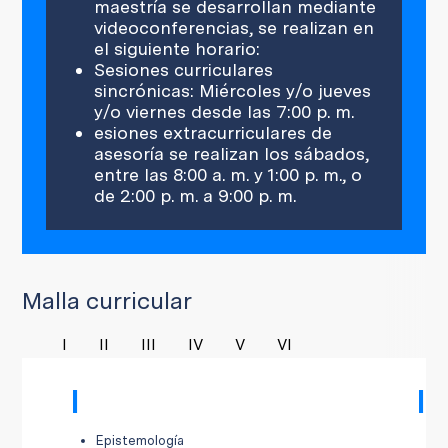
maestría se desarrollan mediante
videoconferencias, se realizan en
el siguiente horario:
Sesiones curriculares
sincrónicas: Miércoles y/o jueves
y/o viernes desde las 7:00 p. m.
esiones extracurriculares de
asesoría se realizan los sábados,
entre las 8:00 a. m. y 1:00 p. m., o
de 2:00 p. m. a 9:00 p. m.
Malla curricular
I
II
III
IV
V
VI
I
II
Epistemología