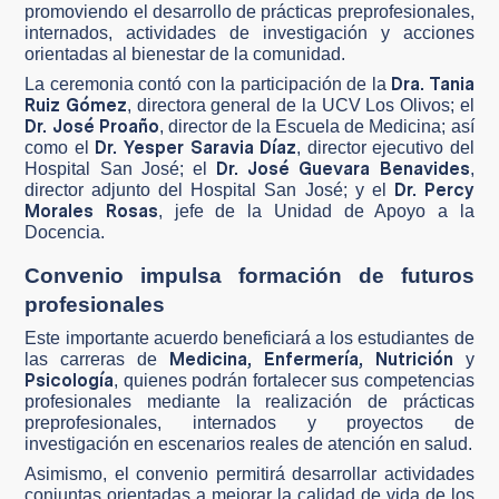
promoviendo el desarrollo de prácticas preprofesionales,
internados, actividades de investigación y acciones
orientadas al bienestar de la comunidad.
Dra. Tania
La ceremonia contó con la participación de la
Ruiz Gómez
, directora general de la UCV Los Olivos; el
Dr. José Proaño
, director de la Escuela de Medicina; así
Dr. Yesper Saravia Díaz
como el
, director ejecutivo del
Dr. José Guevara Benavides
Hospital San José; el
,
Dr. Percy
director adjunto del Hospital San José; y el
Morales Rosas
, jefe de la Unidad de Apoyo a la
Docencia.
Convenio impulsa formación de futuros
profesionales
Este importante acuerdo beneficiará a los estudiantes de
Medicina, Enfermería, Nutrición
las carreras de
y
Psicología
, quienes podrán fortalecer sus competencias
profesionales mediante la realización de prácticas
preprofesionales, internados y proyectos de
investigación en escenarios reales de atención en salud.
Asimismo, el convenio permitirá desarrollar actividades
conjuntas orientadas a mejorar la calidad de vida de los