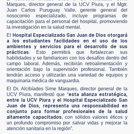
Marques, director general de la UCV Piura, y el Mgtr.
Juan Carlos Puruguay Valle, gerente general del
nosocomio especializado, incluye programas de
capacitación para el personal del hospital, promoviendo
la investigación en la salud mental.
Hospital Especializado San Juan de Dios otorgará
El
a los estudiantes facilidades en el uso de los
ambientes y servicios para el desarrollo de sus
prácticas
. Esto permitirá que fortalezcan sus
habilidades y se familiaricen con los desafíos dentro del
campo laboral. Además, recibirán retroalimentación y
orientación bajo la supervisión profesional. También
tendrán acceso y utilizarán una variedad de equipos y
maquinaria médica de vanguardia.
El Dr. Alcibíades Sime Marques, director general de la
esta alianza estratégica,
UCV Piura, manifestó que “
entre la UCV Piura y el Hospital Especializado San
Juan de Dios, representa una responsabilidad en
conjunto para formar profesionales de la salud
altamente capacitados
, con sólidos valores éticos y
un profundo compromiso por salvar vidas y mejorar la
atención sanitaria en la región”.