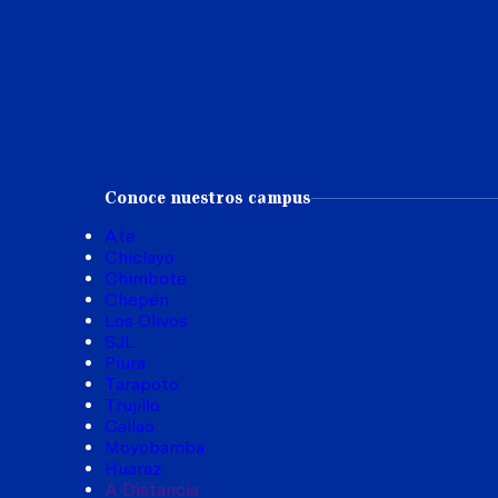
Conoce nuestros campus
Ate
Chiclayo
Chimbote
Chepén
Los Olivos
SJL
Piura
Tarapoto
Trujillo
Callao
Moyobamba
Huaraz
A Distancia