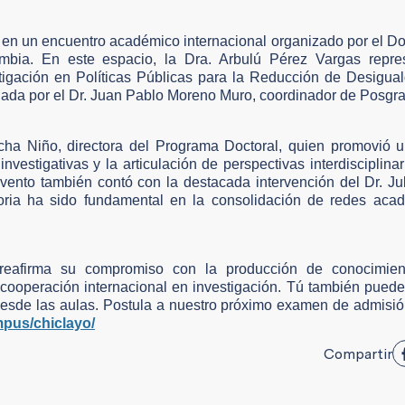
 en un encuentro académico internacional organizado por el D
bia. En este espacio, la Dra. Arbulú Pérez Vargas repre
igación en Políticas Públicas para la Reducción de Desigual
ada por el Dr. Juan Pablo Moreno Muro, coordinador de Posgr
ocha Niño, directora del Programa Doctoral, quien promovió un
nvestigativas y la articulación de perspectivas interdisciplinar
vento también contó con la destacada intervención del Dr. Ju
toria ha sido fundamental en la consolidación de redes aca
reafirma su compromiso con la producción de conocimien
a cooperación internacional en investigación. Tú también puede
desde las aulas. Postula a nuestro próximo examen de admisi
mpus/chiclayo/
Compartir