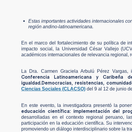
Estas importantes actividades internacionales con
región andino-latinoamericana.
En el marco del fortalecimiento de su política de i
impacto social, la Universidad César Vallejo (UC
académicos internacionales de relevancia regional, 
La Dra. Carmen Graciela Arbulú Pérez Vargas, in
Conferencia Latinoamericana y Caribeña d
igualdad.
Democracias, resistencias, comunidad
Ciencias Sociales (CLACSO)
del 9 al 12 de junio d
En este evento, la investigadora presentó la ponen
educación científica: implementación del p
desarrolladas en el contexto regional peruano, l
participación en la educación científica. Su interven
promoviendo un diálogo interdisciplinario sobre la 