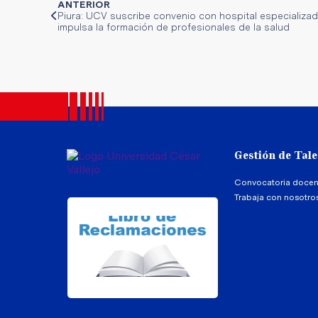
ANTERIOR
Piura: UCV suscribe convenio con hospital especializa
impulsa la formación de profesionales de la salud
Gestión de Tal
Convocatoria docen
Trabaja con nosotro