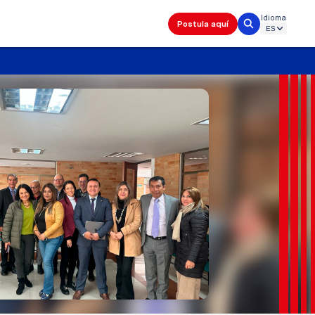
Idioma
Postula aquí