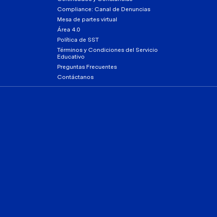
Compliance: Canal de Denuncias
Mesa de partes virtual
Área 4.0
Política de SST
Términos y Condiciones del Servicio
Educativo
Preguntas Frecuentes
Contáctanos