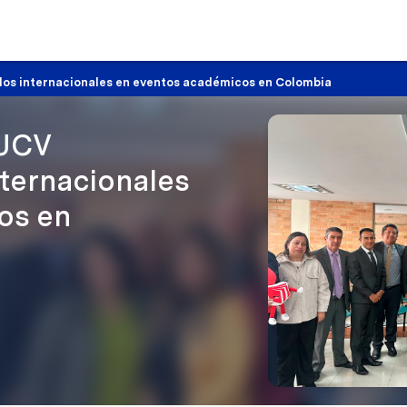
ulos internacionales en eventos académicos en Colombia
 UCV
nternacionales
os en