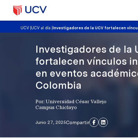
UCV
|
UCV al día
|
Investigadores de la UCV fortalecen vínc
Investigadores de la
fortalecen vínculos i
en eventos académic
Colombia
Por: Universidad César Vallejo
Campus Chiclayo
Compartir
Junio 27, 2025