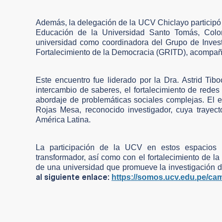
Además, la delegación de la UCV Chiclayo participó
Educación de la Universidad Santo Tomás, Colom
universidad como coordinadora del Grupo de Invest
Fortalecimiento de la Democracia (GRITD), acompañ
Este encuentro fue liderado por la Dra. Astrid Tib
intercambio de saberes, el fortalecimiento de redes i
abordaje de problemáticas sociales complejas. El e
Rojas Mesa, reconocido investigador, cuya trayec
América Latina.
La participación de la UCV en estos espacios 
transformador, así como con el fortalecimiento de l
de una universidad que promueve la investigación 
al siguiente enlace:
https://somos.ucv.edu.pe/ca